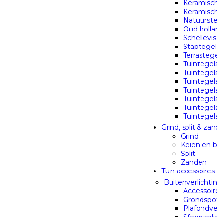
Keramisch
Keramisc
Natuurste
Oud holla
Schellevis
Staptegel
Terrasteg
Tuintegel
Tuintegel
Tuintegel
Tuintegel
Tuintegel
Tuintegel
Tuintegel
Grind, split & zan
Grind
Keien en 
Split
Zanden
Tuin accessoires
Buitenverlichti
Accessoir
Grondspo
Plafondve