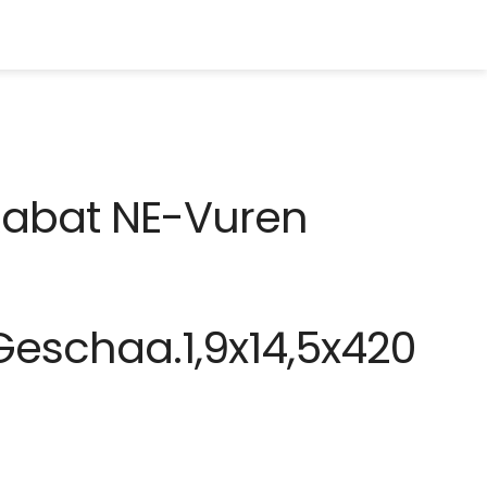
Rabat NE-Vuren
eschaa.1,9x14,5x420