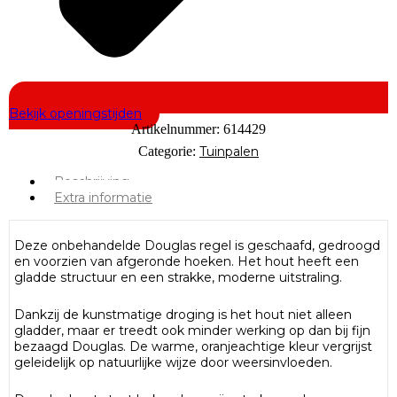
Bekijk openingstijden
Artikelnummer:
614429
Categorie:
Tuinpalen
Beschrijving
Extra informatie
Deze onbehandelde Douglas regel is geschaafd, gedroogd
en voorzien van afgeronde hoeken. Het hout heeft een
gladde structuur en een strakke, moderne uitstraling.
Dankzij de kunstmatige droging is het hout niet alleen
gladder, maar er treedt ook minder werking op dan bij fijn
bezaagd Douglas. De warme, oranjeachtige kleur vergrijst
geleidelijk op natuurlijke wijze door weersinvloeden.