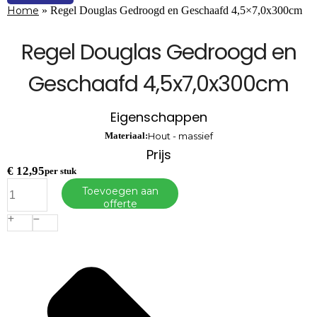
Home
»
Regel Douglas Gedroogd en Geschaafd 4,5×7,0x300cm
Regel Douglas Gedroogd en
Geschaafd 4,5x7,0x300cm
Eigenschappen
Materiaal:
Hout - massief
Prijs
€
12,95
per stuk
Regel
Toevoegen aan
Douglas
offerte
Gedroogd
en
Geschaafd
4,5x7,0x300cm
aantal