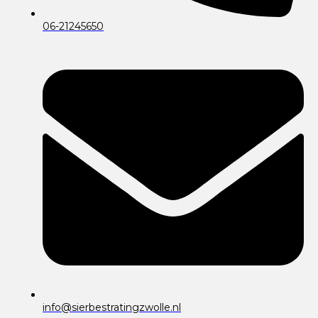
06-21245650
info@sierbestratingzwolle.nl