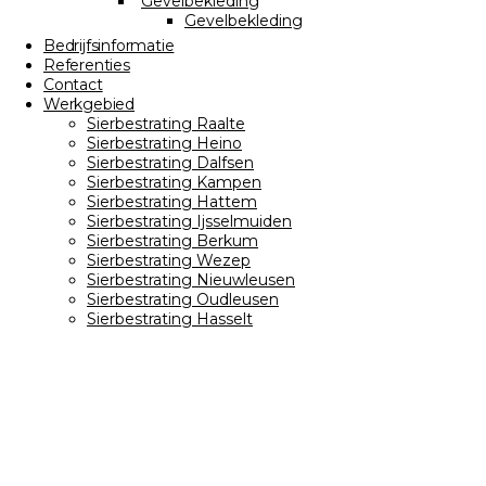
Gevelbekleding
Gevelbekleding
Bedrijfsinformatie
Referenties
Contact
Werkgebied
Sierbestrating Raalte
Sierbestrating Heino
Sierbestrating Dalfsen
Sierbestrating Kampen
Sierbestrating Hattem
Sierbestrating Ijsselmuiden
Sierbestrating Berkum
Sierbestrating Wezep
Sierbestrating Nieuwleusen
Sierbestrating Oudleusen
Sierbestrating Hasselt