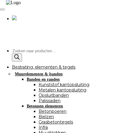
Producten
zoeken
Bestrating, elementen & tegels
Muurelementen & banden
Banden en randen
Kunststof kantopsluiting
Metalen kantopsluiting
Opsluitbanden
Palissaden
Betonnen elementen
Betonpoeren
Bielzen
Grasbetontegels
Infra
Muurblokken