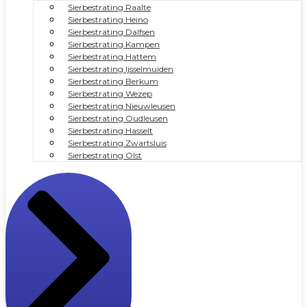
Sierbestrating Raalte
Sierbestrating Heino
Sierbestrating Dalfsen
Sierbestrating Kampen
Sierbestrating Hattem
Sierbestrating Ijsselmuiden
Sierbestrating Berkum
Sierbestrating Wezep
Sierbestrating Nieuwleusen
Sierbestrating Oudleusen
Sierbestrating Hasselt
Sierbestrating Zwartsluis
Sierbestrating Olst