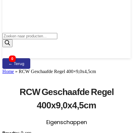
Producten
zoeken
0
← Terug
Home
»
RCW Geschaafde Regel 400×9,0x4,5cm
RCW Geschaafde Regel
400x9,0x4,5cm
Eigenschappen
9 cm
Breedte: