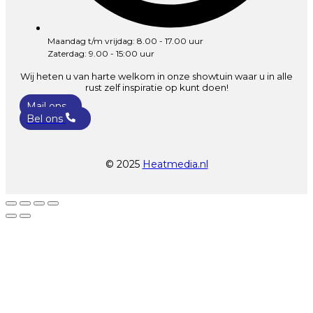
Maandag t/m vrijdag: 8.00 - 17.00 uur
Zaterdag: 9.00 - 15:00 uur
Wij heten u van harte welkom in onze showtuin waar u in alle
rust zelf inspiratie op kunt doen!
Mail ons
Bel ons
© 2025
Heatmedia.nl