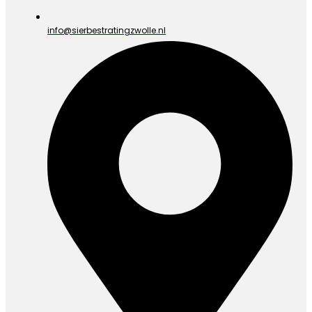
info@sierbestratingzwolle.nl