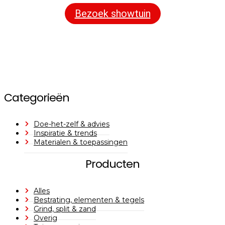
Bezoek showtuin
Categorieën
Doe-het-zelf & advies
Inspiratie & trends
Materialen & toepassingen
Producten
Alles
Bestrating, elementen & tegels
Grind, split & zand
Overig