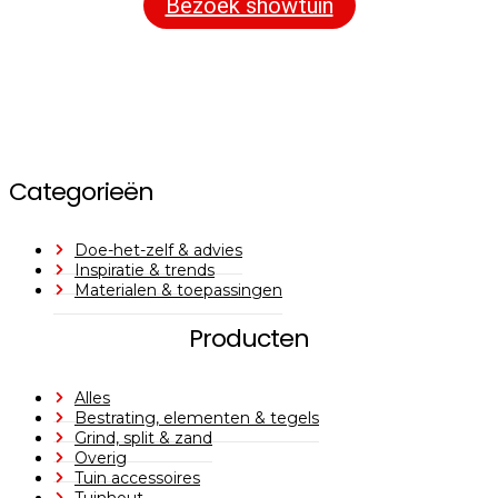
Bezoek showtuin
Categorieën
Doe-het-zelf & advies
Inspiratie & trends
Materialen & toepassingen
Producten
Alles
Bestrating, elementen & tegels
Grind, split & zand
Overig
Tuin accessoires
Tuinhout