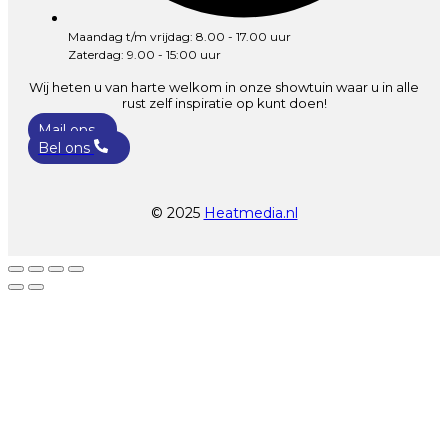
Maandag t/m vrijdag: 8.00 - 17.00 uur
Zaterdag: 9.00 - 15:00 uur
Wij heten u van harte welkom in onze showtuin waar u in alle
rust zelf inspiratie op kunt doen!
Mail ons
Bel ons
© 2025
Heatmedia.nl