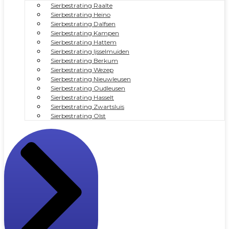
Sierbestrating Raalte
Sierbestrating Heino
Sierbestrating Dalfsen
Sierbestrating Kampen
Sierbestrating Hattem
Sierbestrating Ijsselmuiden
Sierbestrating Berkum
Sierbestrating Wezep
Sierbestrating Nieuwleusen
Sierbestrating Oudleusen
Sierbestrating Hasselt
Sierbestrating Zwartsluis
Sierbestrating Olst