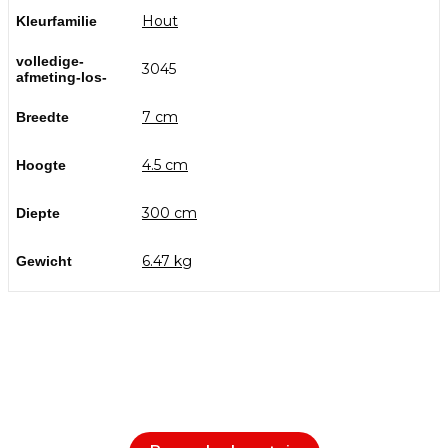
Hout
Kleurfamilie
volledige-
3045
afmeting-los-
7 cm
Breedte
4.5 cm
Hoogte
300 cm
Diepte
6.47 kg
Gewicht
Bezoek onze showtuin
In onze
ontdekt u een uitgebreid
1000m² grote showtuin
assortiment aan sierbestrating, tuintegels en andere
materialen om uw buitenruimte compleet te maken.