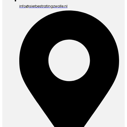
info@sierbestratingzwolle.nl