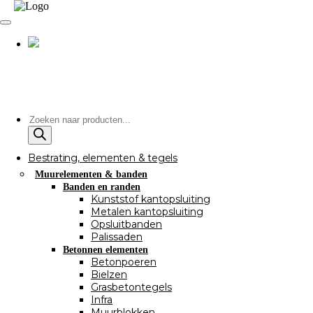
Producten
zoeken
Bestrating, elementen & tegels
Muurelementen & banden
Banden en randen
Kunststof kantopsluiting
Metalen kantopsluiting
Opsluitbanden
Palissaden
Betonnen elementen
Betonpoeren
Bielzen
Grasbetontegels
Infra
Muurblokken