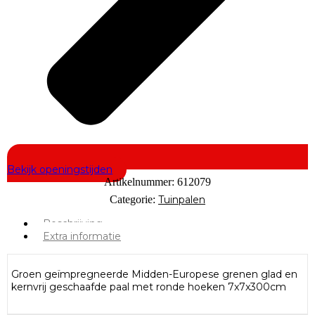
Bekijk openingstijden
Artikelnummer:
612079
Categorie:
Tuinpalen
Beschrijving
Extra informatie
Groen geïmpregneerde Midden-Europese grenen glad en
kernvrij geschaafde paal met ronde hoeken 7x7x300cm