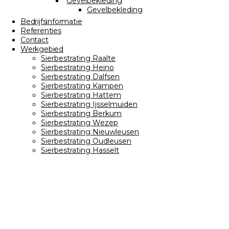
Gevelbekleding
Gevelbekleding
Bedrijfsinformatie
Referenties
Contact
Werkgebied
Sierbestrating Raalte
Sierbestrating Heino
Sierbestrating Dalfsen
Sierbestrating Kampen
Sierbestrating Hattem
Sierbestrating Ijsselmuiden
Sierbestrating Berkum
Sierbestrating Wezep
Sierbestrating Nieuwleusen
Sierbestrating Oudleusen
Sierbestrating Hasselt