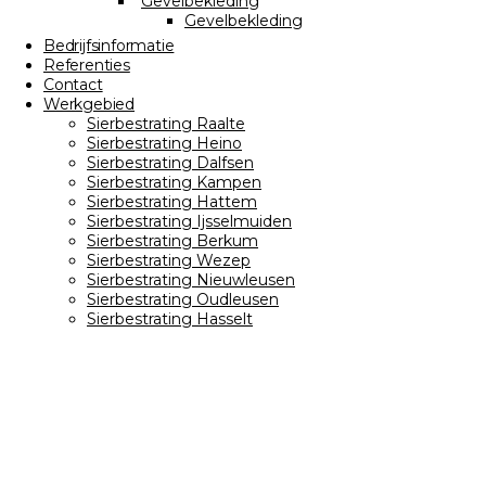
Gevelbekleding
Gevelbekleding
Bedrijfsinformatie
Referenties
Contact
Werkgebied
Sierbestrating Raalte
Sierbestrating Heino
Sierbestrating Dalfsen
Sierbestrating Kampen
Sierbestrating Hattem
Sierbestrating Ijsselmuiden
Sierbestrating Berkum
Sierbestrating Wezep
Sierbestrating Nieuwleusen
Sierbestrating Oudleusen
Sierbestrating Hasselt