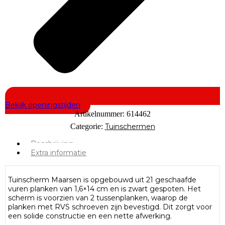
Bekijk openingstijden
Artikelnummer:
614462
Categorie:
Tuinschermen
Beschrijving
Extra informatie
Tuinscherm Maarsen is opgebouwd uit 21 geschaafde
vuren planken van 1,6×14 cm en is zwart gespoten. Het
scherm is voorzien van 2 tussenplanken, waarop de
planken met RVS schroeven zijn bevestigd. Dit zorgt voor
een solide constructie en een nette afwerking.