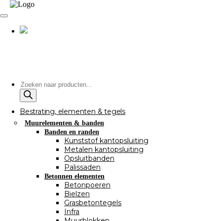
Producten
zoeken
Bestrating, elementen & tegels
Muurelementen & banden
Banden en randen
Kunststof kantopsluiting
Metalen kantopsluiting
Opsluitbanden
Palissaden
Betonnen elementen
Betonpoeren
Bielzen
Grasbetontegels
Infra
Muurblokken