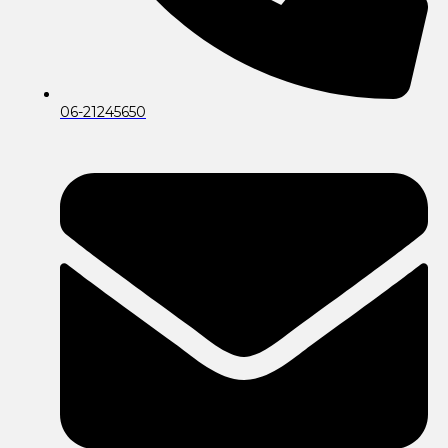
06-21245650