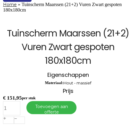
Home
»
Tuinscherm Maarssen (21+2) Vuren Zwart gespoten
180x180cm
Tuinscherm Maarssen (21+2)
Vuren Zwart gespoten
180x180cm
Eigenschappen
Materiaal:
Hout - massief
Prijs
€
151,95
per stuk
Tuinscherm
Toevoegen aan
Maarssen
offerte
(21+2)
Vuren
Zwart
gespoten