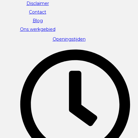
Disclaimer
Contact
Blog
Ons werkgebied
Openingstijden