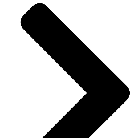
180x180cm
aantal