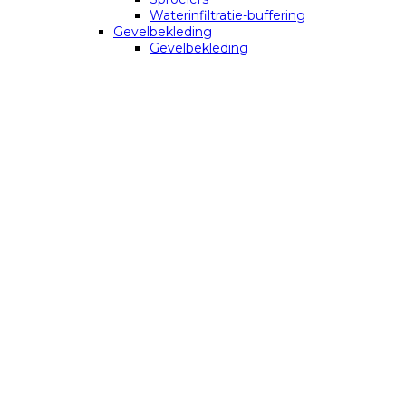
Waterinfiltratie-buffering
Gevelbekleding
Gevelbekleding