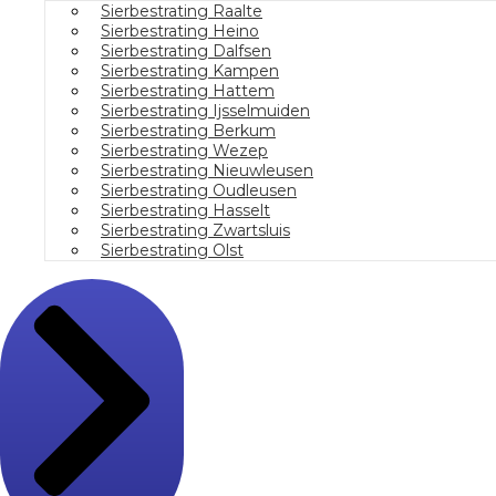
Sierbestrating Raalte
Sierbestrating Heino
Sierbestrating Dalfsen
Sierbestrating Kampen
Sierbestrating Hattem
Sierbestrating Ijsselmuiden
Sierbestrating Berkum
Sierbestrating Wezep
Sierbestrating Nieuwleusen
Sierbestrating Oudleusen
Sierbestrating Hasselt
Sierbestrating Zwartsluis
Sierbestrating Olst