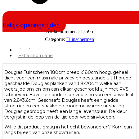
Bekijk openingstijden
Artikelnummer:
212595
Categorie:
Tuinschermen
Beschrijving
Extra informatie
Douglas Tuinscherm 180cm breed x180cm hoog, geheel
dicht voor een maximale privacy en bestaande uit 11 brede
geschaafde Douglas planken van 1,8x20cm welke aan
weerzijde om-en-om aan elkaar geschroefd zijn met RVS
schroeven. Boven en onderzijde voorzien van een afwerklat
van 2,8×3,6cm. Geschaafd Douglas heeft een gladde
structuur en een strakke en moderne warme uitstraling.
Douglas gedroogd heeft een lange levensduur. De kleur
vergrijst in de loop van de tijd door weersinvloeden.
Wil je dit product graag in het echt bewonderen? Kom dan
langs bij een van onze showtuinen.