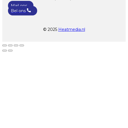
Mail ons
Bel ons
© 2025
Heatmedia.nl