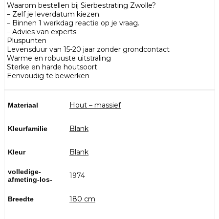
Waarom bestellen bij Sierbestrating Zwolle?
– Zelf je leverdatum kiezen.
– Binnen 1 werkdag reactie op je vraag.
– Advies van experts.
Pluspunten
Levensduur van 15-20 jaar zonder grondcontact
Warme en robuuste uitstraling
Sterke en harde houtsoort
Eenvoudig te bewerken
Hout – massief
Materiaal
Blank
Kleurfamilie
Blank
Kleur
volledige-
1974
afmeting-los-
180 cm
Breedte