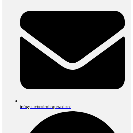
info@sierbestratingzwolle.nl