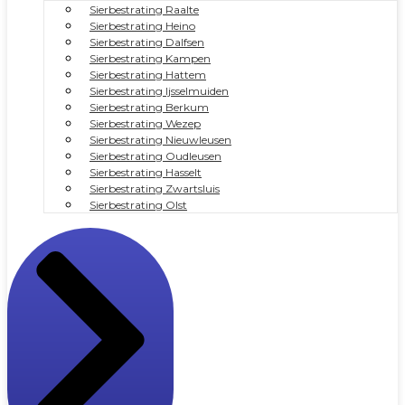
Sierbestrating Raalte
Sierbestrating Heino
Sierbestrating Dalfsen
Sierbestrating Kampen
Sierbestrating Hattem
Sierbestrating Ijsselmuiden
Sierbestrating Berkum
Sierbestrating Wezep
Sierbestrating Nieuwleusen
Sierbestrating Oudleusen
Sierbestrating Hasselt
Sierbestrating Zwartsluis
Sierbestrating Olst