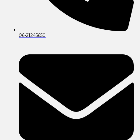
06-21245650