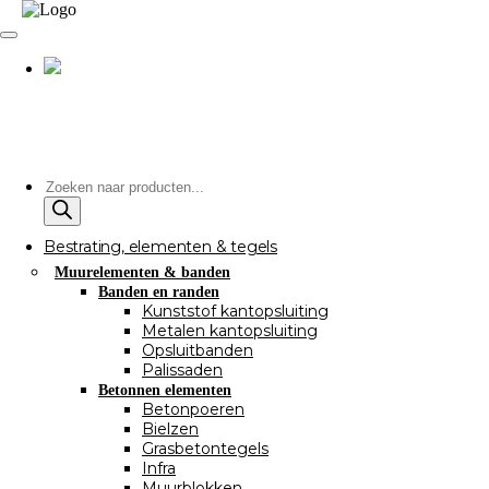
Producten
zoeken
Bestrating, elementen & tegels
Muurelementen & banden
Banden en randen
Kunststof kantopsluiting
Metalen kantopsluiting
Opsluitbanden
Palissaden
Betonnen elementen
Betonpoeren
Bielzen
Grasbetontegels
Infra
Muurblokken