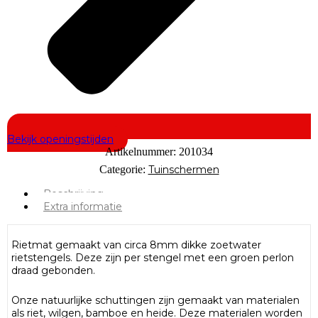
Bekijk openingstijden
Artikelnummer:
201034
Categorie:
Tuinschermen
Beschrijving
Extra informatie
Rietmat gemaakt van circa 8mm dikke zoetwater
rietstengels. Deze zijn per stengel met een groen perlon
draad gebonden.
Onze natuurlijke schuttingen zijn gemaakt van materialen
als riet, wilgen, bamboe en heide. Deze materialen worden