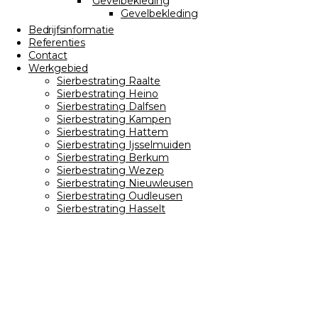
Gevelbekleding
Gevelbekleding
Bedrijfsinformatie
Referenties
Contact
Werkgebied
Sierbestrating Raalte
Sierbestrating Heino
Sierbestrating Dalfsen
Sierbestrating Kampen
Sierbestrating Hattem
Sierbestrating Ijsselmuiden
Sierbestrating Berkum
Sierbestrating Wezep
Sierbestrating Nieuwleusen
Sierbestrating Oudleusen
Sierbestrating Hasselt