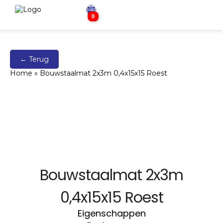
0
← Terug
Home
»
Bouwstaalmat 2x3m 0,4x15x15 Roest
Bouwstaalmat 2x3m
0,4x15x15 Roest
Eigenschappen