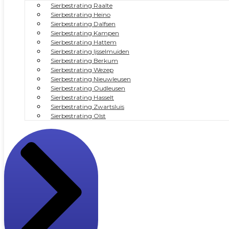
Sierbestrating Raalte
Sierbestrating Heino
Sierbestrating Dalfsen
Sierbestrating Kampen
Sierbestrating Hattem
Sierbestrating Ijsselmuiden
Sierbestrating Berkum
Sierbestrating Wezep
Sierbestrating Nieuwleusen
Sierbestrating Oudleusen
Sierbestrating Hasselt
Sierbestrating Zwartsluis
Sierbestrating Olst