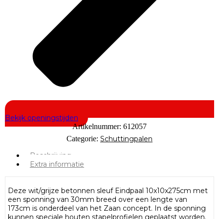
Bekijk openingstijden
Artikelnummer:
612057
Categorie:
Schuttingpalen
Beschrijving
Extra informatie
Deze wit/grijze betonnen sleuf Eindpaal 10x10x275cm met
een sponning van 30mm breed over een lengte van
173cm is onderdeel van het Zaan concept. In de sponning
kunnen speciale houten stapelprofielen geplaatst worden.