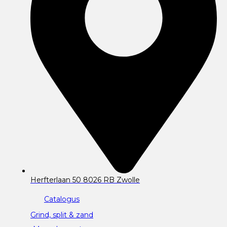
Herfterlaan 50 8026 RB Zwolle
Catalogus
Grind, split & zand