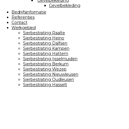
Gevelbekleding
Gevelbekleding
Bedrijfsinformatie
Referenties
Contact
Werkgebied
Sierbestrating Raalte
Sierbestrating Heino
Sierbestrating Dalfsen
Sierbestrating Kampen
Sierbestrating Hattem
Sierbestrating Ijsselmuiden
Sierbestrating Berkum
Sierbestrating Wezep
Sierbestrating Nieuwleusen
Sierbestrating Oudleusen
Sierbestrating Hasselt