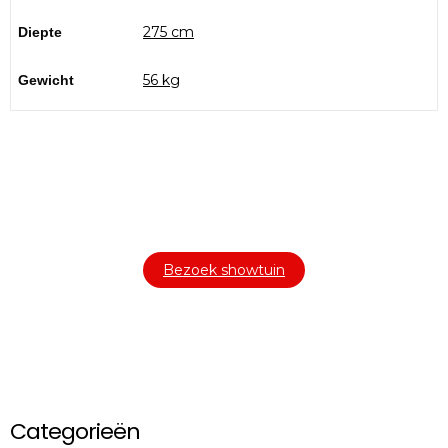
275 cm
Diepte
56 kg
Gewicht
Bezoek onze showtuin
In onze
ontdekt u een uitgebreid
1000m² grote showtuin
assortiment aan sierbestrating, tuintegels en andere
materialen om uw buitenruimte compleet te maken.
Bezoek showtuin
Categorieën