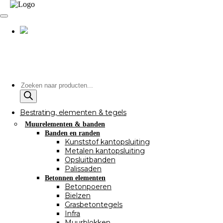
Producten
zoeken
Bestrating, elementen & tegels
Muurelementen & banden
Banden en randen
Kunststof kantopsluiting
Metalen kantopsluiting
Opsluitbanden
Palissaden
Betonnen elementen
Betonpoeren
Bielzen
Grasbetontegels
Infra
Muurblokken