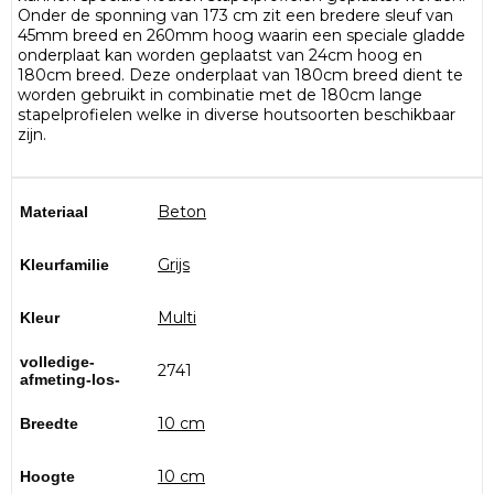
Onder de sponning van 173 cm zit een bredere sleuf van
45mm breed en 260mm hoog waarin een speciale gladde
onderplaat kan worden geplaatst van 24cm hoog en
180cm breed. Deze onderplaat van 180cm breed dient te
worden gebruikt in combinatie met de 180cm lange
stapelprofielen welke in diverse houtsoorten beschikbaar
zijn.
Beton
Materiaal
Grijs
Kleurfamilie
Multi
Kleur
volledige-
2741
afmeting-los-
10 cm
Breedte
10 cm
Hoogte