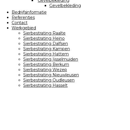
Gevelbekleding
Gevelbekleding
Bedrijfsinformatie
Referenties
Contact
Werkgebied
Sierbestrating Raalte
Sierbestrating Heino
Sierbestrating Dalfsen
Sierbestrating Kampen
Sierbestrating Hattem
Sierbestrating Ijsselmuiden
Sierbestrating Berkum
Sierbestrating Wezep
Sierbestrating Nieuwleusen
Sierbestrating Oudleusen
Sierbestrating Hasselt