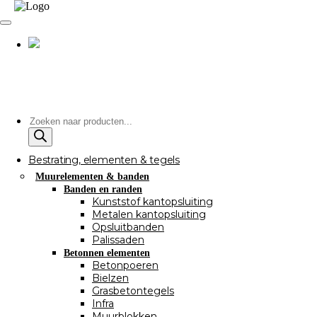
Producten
zoeken
Bestrating, elementen & tegels
Muurelementen & banden
Banden en randen
Kunststof kantopsluiting
Metalen kantopsluiting
Opsluitbanden
Palissaden
Betonnen elementen
Betonpoeren
Bielzen
Grasbetontegels
Infra
Muurblokken