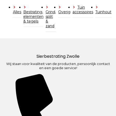
Tuin
Alles
Bestrating,
Grind,
Overig
accessoires
Tuinhout
elementen
split
& tegels
&
zand
Sierbestrating Zwolle
Wij staan voor kwaliteit van de producten, persoonlijk contact
en een goede service!