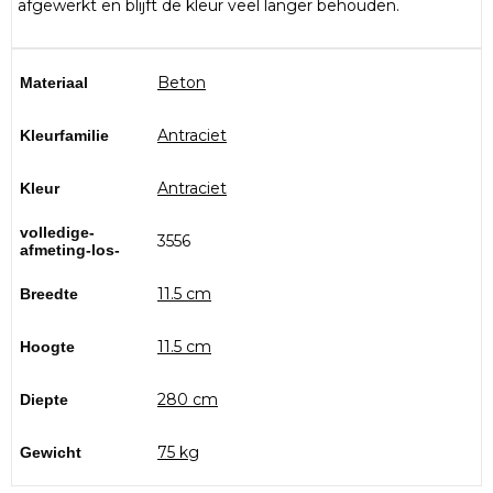
afgewerkt en blijft de kleur veel langer behouden.
Beton
Materiaal
Antraciet
Kleurfamilie
Antraciet
Kleur
volledige-
3556
afmeting-los-
11.5 cm
Breedte
11.5 cm
Hoogte
280 cm
Diepte
75 kg
Gewicht