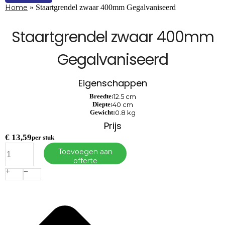
Home
»
Staartgrendel zwaar 400mm Gegalvaniseerd
Staartgrendel zwaar 400mm
Gegalvaniseerd
Eigenschappen
Breedte:
12.5 cm
Diepte:
40 cm
Gewicht:
0.8 kg
Prijs
€
13,59
per stuk
Staartgrendel
Toevoegen aan
zwaar
offerte
400mm
Gegalvaniseerd
aantal