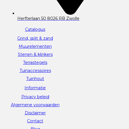
Herfterlaan 50 8026 RB Zwolle
Catalogus
Grind, split & zand
Muurelementen
Stenen & klinkers
Terrastegels
Tuinaccessoires
Tuinhout
Informatie
Privacy beleid
Algemene voorwaarden
Disclaimer
Contact
Blog