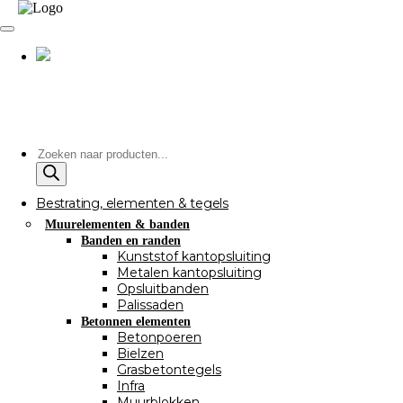
Producten
zoeken
Bestrating, elementen & tegels
Muurelementen & banden
Banden en randen
Kunststof kantopsluiting
Metalen kantopsluiting
Opsluitbanden
Palissaden
Betonnen elementen
Betonpoeren
Bielzen
Grasbetontegels
Infra
Muurblokken