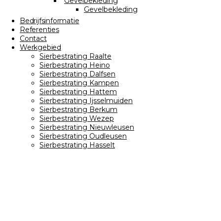
Gevelbekleding
Gevelbekleding
Bedrijfsinformatie
Referenties
Contact
Werkgebied
Sierbestrating Raalte
Sierbestrating Heino
Sierbestrating Dalfsen
Sierbestrating Kampen
Sierbestrating Hattem
Sierbestrating Ijsselmuiden
Sierbestrating Berkum
Sierbestrating Wezep
Sierbestrating Nieuwleusen
Sierbestrating Oudleusen
Sierbestrating Hasselt