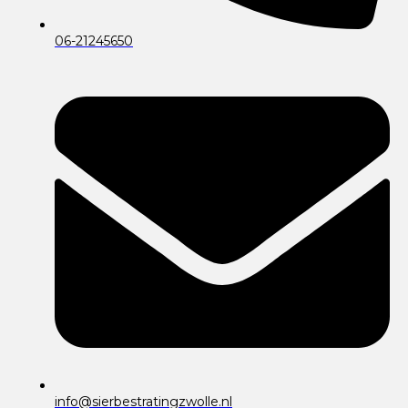
06-21245650
info@sierbestratingzwolle.nl