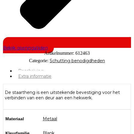
Bekijk openingstijden
Artikelnummer:
612463
Categorie:
Schutting benodigdheden
Beschrijving
Extra informatie
De staartheng is een uitstekende bevestiging voor het
verbinden van een deur aan een hekwerk.
Metaal
Materiaal
Blank
Kleurfamilie