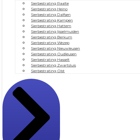
Sierbestrating Raalte
Sierbestrating Heino
Sierbestrating Dalfsen
Sierbestrating Kampen
Sierbestrating Hattem
Sierbestrating Ijsselmuiden
Sierbestrating Berkum
Sierbestrating Wezep
Sierbestrating Nieuwleusen
Sierbestrating Oudleusen
Sierbestrating Hasselt
Sierbestrating Zwartsluis
Sierbestrating Olst