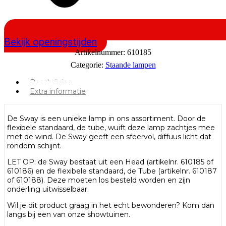
Bekijk openingstijden
Artikelnummer:
610185
Categorie:
Staande lampen
Beschrijving
Extra informatie
De Sway is een unieke lamp in ons assortiment. Door de
flexibele standaard, de tube, wuift deze lamp zachtjes mee
met de wind. De Sway geeft een sfeervol, diffuus licht dat
rondom schijnt.
LET OP: de Sway bestaat uit een Head (artikelnr. 610185 of
610186) en de flexibele standaard, de Tube (artikelnr. 610187
of 610188). Deze moeten los besteld worden en zijn
onderling uitwisselbaar.
Wil je dit product graag in het echt bewonderen? Kom dan
langs bij een van onze showtuinen.