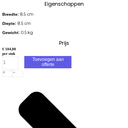
Eigenschappen
8.5 cm
Breedte:
8.5 cm
Diepte:
0.5 kg
Gewicht:
Prijs
€
104,00
per stuk
In-
Toevoegen aan
Lite
offerte
Sway
Light
Head
Black
Solitary
aantal