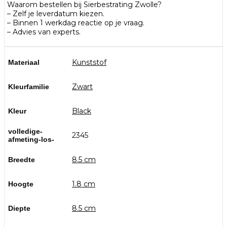
Waarom bestellen bij Sierbestrating Zwolle?
– Zelf je leverdatum kiezen.
– Binnen 1 werkdag reactie op je vraag.
– Advies van experts.
Kunststof
Materiaal
Zwart
Kleurfamilie
Black
Kleur
volledige-
2345
afmeting-los-
8.5 cm
Breedte
1.8 cm
Hoogte
8.5 cm
Diepte