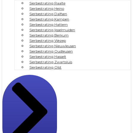
Sierbestrating Raalte
Sierbestrating Heino
Sierbestrating Dalfsen
Sierbestrating Kampen
Sierbestrating Hattem
Sierbestrating Ijsselmuiden
Sierbestrating Berkum
Sierbestrating Wezep
Sierbestrating Nieuwleusen
Sierbestrating Oudleusen
Sierbestrating Hasselt
Sierbestrating Zwartsluis
Sierbestrating Olst