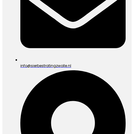
info@sierbestratingzwolle.nl