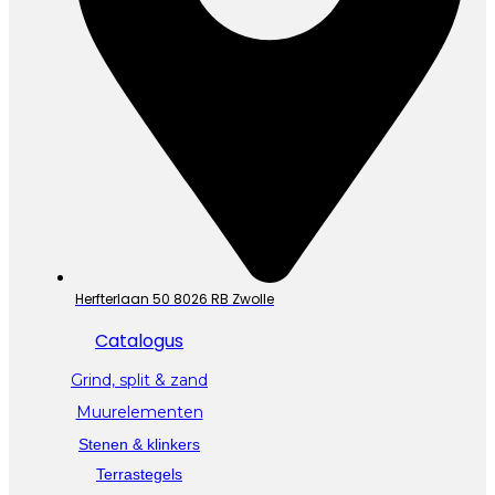
Herfterlaan 50 8026 RB Zwolle
Catalogus
Grind, split & zand
Muurelementen
Stenen & klinkers
Terrastegels