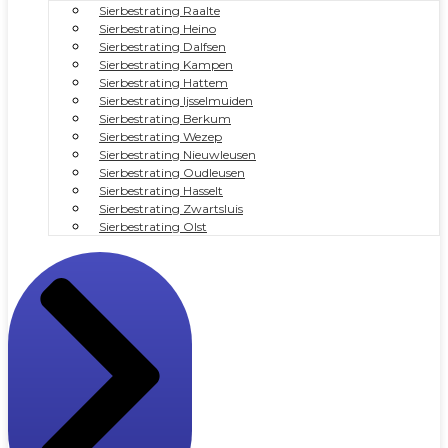
Sierbestrating Raalte
Sierbestrating Heino
Sierbestrating Dalfsen
Sierbestrating Kampen
Sierbestrating Hattem
Sierbestrating Ijsselmuiden
Sierbestrating Berkum
Sierbestrating Wezep
Sierbestrating Nieuwleusen
Sierbestrating Oudleusen
Sierbestrating Hasselt
Sierbestrating Zwartsluis
Sierbestrating Olst