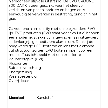
hierdoor een stijlvolle uitstraling. De EVO GROUND
300 DARK is zeer geschikt voor het sfeervol
verlichten van paden, opritten en hagen en is
eenvoudig te verwerken in bestrating, grind of in het
gras.
Ga voor premium quality met onze bijzondere EVO
lijn. EVO producten (EVO staat voor evo-lutie) hebben
een moderne, strakke vormgeving en zijn uitgevoerd
in donkergrijs geanodiseerd aluminium. Dankzij de
hoogwaardige LED lichtbron en lens met diamond
cut structuur, zorgen EVO buitenlampen voor een
mooi diffuus lichtbeeld met een excellente
kleurweergave (CRI).
Pluspunten
Subtiele verlichting
Energiezuinig
Weersbestendig
Overrijdbaar
Kunststof
Materiaal