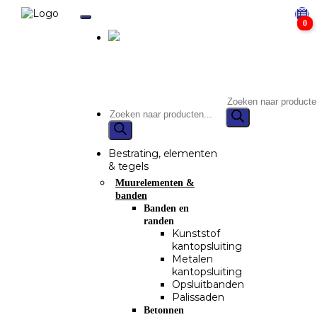
0
Bestrating, elementen
& tegels
Muurelementen &
banden
Banden en
randen
Kunststof
kantopsluiting
Metalen
kantopsluiting
Opsluitbanden
Palissaden
Betonnen