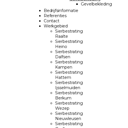
Gevelbekleding
Bedrijfsinformatie
Referenties
Contact
Werkgebied
Sierbestrating
Raalte
Sierbestrating
Heino
Sierbestrating
Dalfsen
Sierbestrating
Kampen
Sierbestrating
Hattem
Sierbestrating
Ijsselmuiden
Sierbestrating
Berkum
Sierbestrating
Wezep
Sierbestrating
Nieuwleusen
Sierbestrating