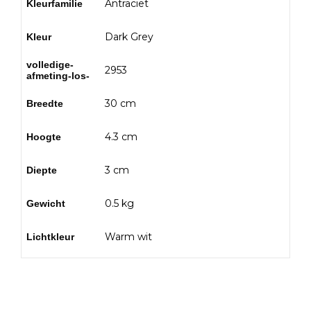
Antraciet
Kleurfamilie
Dark Grey
Kleur
volledige-
2953
afmeting-los-
30 cm
Breedte
4.3 cm
Hoogte
3 cm
Diepte
0.5 kg
Gewicht
Warm wit
Lichtkleur
Bezoek onze showtuin