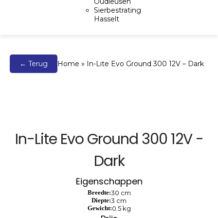
Oudleusen
Sierbestrating
Hasselt
← Terug
Home
»
In-Lite Evo Ground 300 12V – Dark
In-Lite Evo Ground 300 12V -
Dark
Eigenschappen
Breedte:
30 cm
Diepte:
3 cm
Gewicht:
0.5 kg