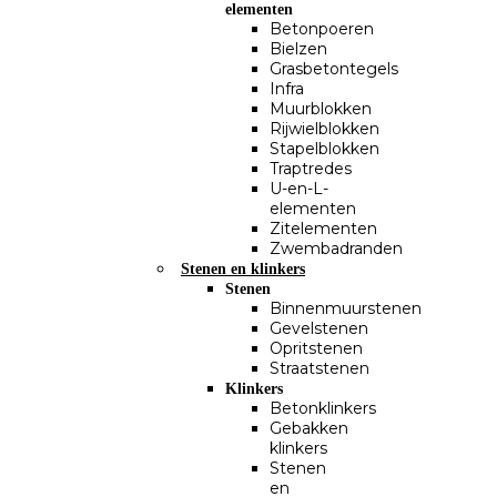
elementen
Betonpoeren
Bielzen
Grasbetontegels
Infra
Muurblokken
Rijwielblokken
Stapelblokken
Traptredes
U-en-L-
elementen
Zitelementen
Zwembadranden
Stenen en klinkers
Stenen
Binnenmuurstenen
Gevelstenen
Opritstenen
Straatstenen
Klinkers
Betonklinkers
Gebakken
klinkers
Stenen
en