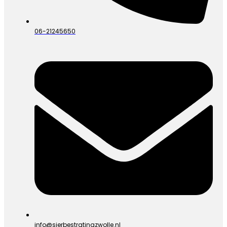
06-21245650
info@sierbestratingzwolle.nl