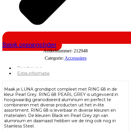
Bekijk openingstijden
Artikelnummer:
212948
Categorie:
Accessoires
Beschrijving
Extra informatie
Maak je LUNA grondspot compleet met RING 68 in de
kleur Pearl Grey. RING 68 PEARL GREY is uitgevoerd in
hoogwaardig geanodiseerd aluminium en perfect te
combineren met diverse producten uit het in-lite
assortiment. RING 68 is leverbaar in diverse kleuren en
materialen. De kleuren Black en Pearl Grey zijn van
aluminium en daarnaast hebben we de ring ook nog in
Stainless Steel.