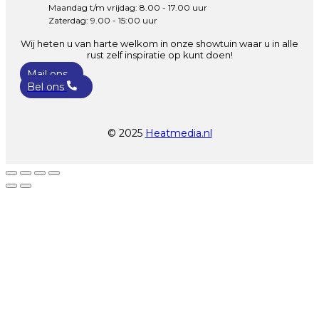
Maandag t/m vrijdag: 8.00 - 17.00 uur
Zaterdag: 9.00 - 15:00 uur
Wij heten u van harte welkom in onze showtuin waar u in alle
rust zelf inspiratie op kunt doen!
Mail ons
Bel ons
© 2025
Heatmedia.nl