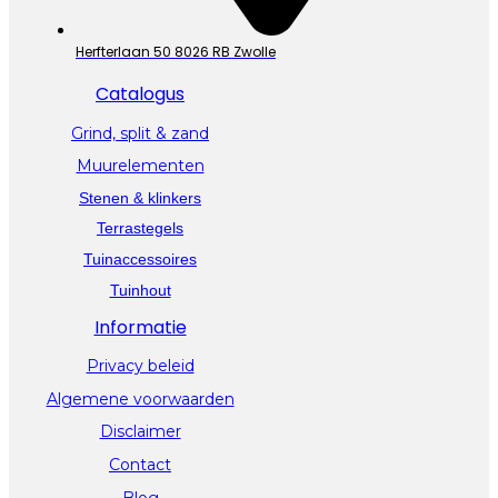
Herfterlaan 50 8026 RB Zwolle
Catalogus
Grind, split & zand
Muurelementen
Stenen & klinkers
Terrastegels
Tuinaccessoires
Tuinhout
Informatie
Privacy beleid
Algemene voorwaarden
Disclaimer
Contact
Blog