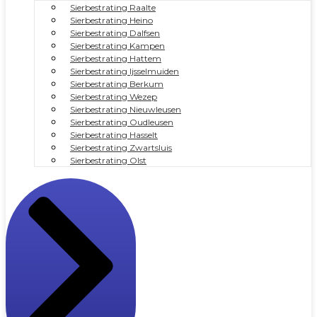
Sierbestrating Raalte
Sierbestrating Heino
Sierbestrating Dalfsen
Sierbestrating Kampen
Sierbestrating Hattem
Sierbestrating Ijsselmuiden
Sierbestrating Berkum
Sierbestrating Wezep
Sierbestrating Nieuwleusen
Sierbestrating Oudleusen
Sierbestrating Hasselt
Sierbestrating Zwartsluis
Sierbestrating Olst