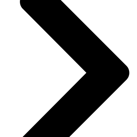
1
-
PLATE
1
aantal