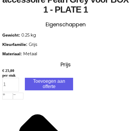
1 - PLATE 1
Eigenschappen
0.25 kg
Gewicht:
Grijs
Kleurfamilie:
Metaal
Materiaal:
Prijs
€
25,00
per stuk
In-
Toevoegen aan
Lite
offerte
RING
68
grondspot
accessoire
Pearl
Grey
voor
BOX