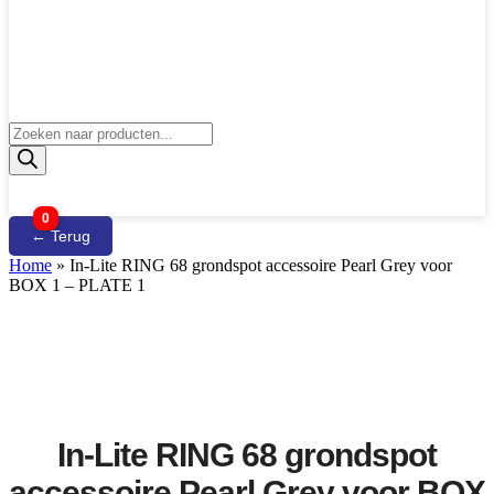
Producten
zoeken
0
← Terug
Home
»
In-Lite RING 68 grondspot accessoire Pearl Grey voor
BOX 1 – PLATE 1
In-Lite RING 68 grondspot
accessoire Pearl Grey voor BOX