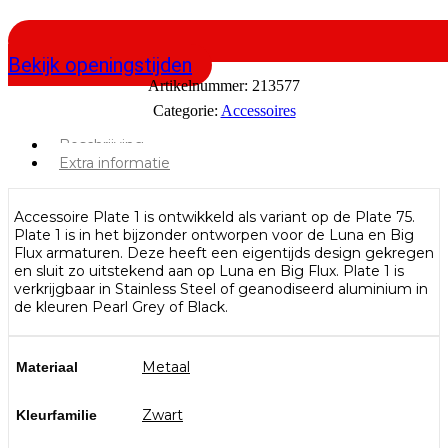
Bekijk openingstijden
Artikelnummer:
213577
Categorie:
Accessoires
Beschrijving
Extra informatie
Accessoire Plate 1 is ontwikkeld als variant op de Plate 75.
Plate 1 is in het bijzonder ontworpen voor de Luna en Big
Flux armaturen. Deze heeft een eigentijds design gekregen
en sluit zo uitstekend aan op Luna en Big Flux. Plate 1 is
verkrijgbaar in Stainless Steel of geanodiseerd aluminium in
de kleuren Pearl Grey of Black.
Metaal
Materiaal
Zwart
Kleurfamilie