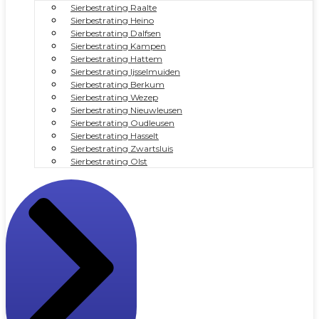
Sierbestrating Raalte
Sierbestrating Heino
Sierbestrating Dalfsen
Sierbestrating Kampen
Sierbestrating Hattem
Sierbestrating Ijsselmuiden
Sierbestrating Berkum
Sierbestrating Wezep
Sierbestrating Nieuwleusen
Sierbestrating Oudleusen
Sierbestrating Hasselt
Sierbestrating Zwartsluis
Sierbestrating Olst