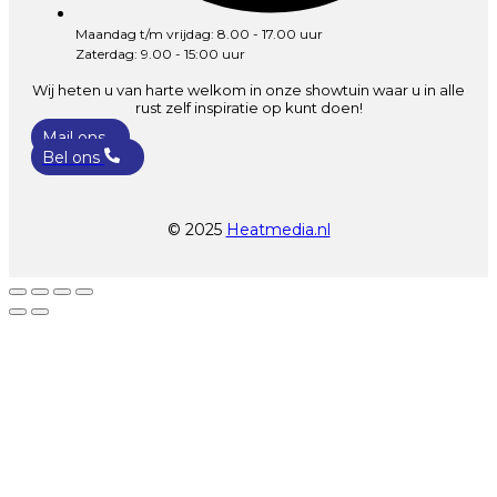
Maandag t/m vrijdag: 8.00 - 17.00 uur
Zaterdag: 9.00 - 15:00 uur
Wij heten u van harte welkom in onze showtuin waar u in alle
rust zelf inspiratie op kunt doen!
Mail ons
Bel ons
© 2025
Heatmedia.nl