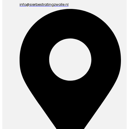
info@sierbestratingzwolle.nl