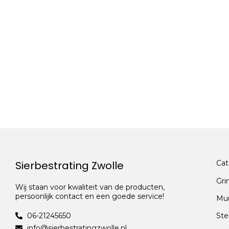
Sierbestrating Zwolle
Cat
Gri
Wij staan voor kwaliteit van de producten,
persoonlijk contact en een goede service!
Mu
06-21245650
Ste
info@sierbestratingzwolle.nl