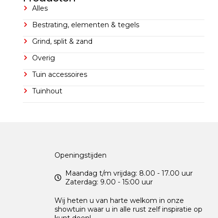
Alles
Bestrating, elementen & tegels
Grind, split & zand
Overig
Tuin accessoires
Tuinhout
Openingstijden
Maandag t/m vrijdag: 8.00 - 17.00 uur
Zaterdag: 9.00 - 15:00 uur
Wij heten u van harte welkom in onze
showtuin waar u in alle rust zelf inspiratie op