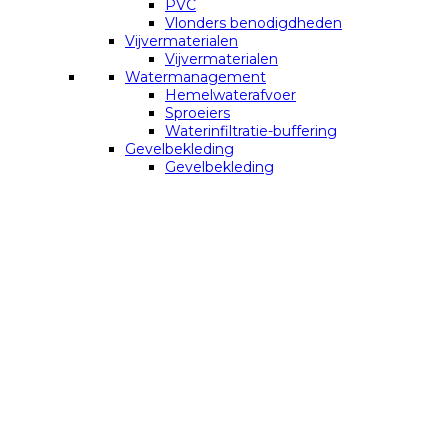
PVC
Vlonders benodigdheden
Vijvermaterialen
Vijvermaterialen
Watermanagement
Hemelwaterafvoer
Sproeiers
Waterinfiltratie-buffering
Gevelbekleding
Gevelbekleding