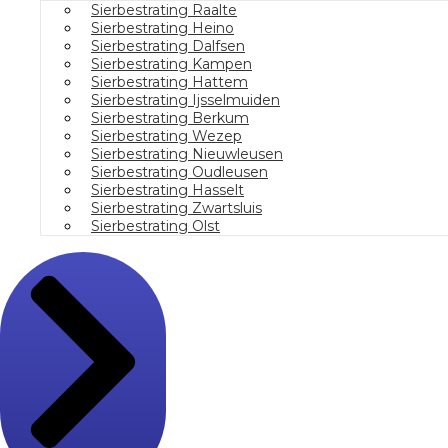
Sierbestrating Raalte
Sierbestrating Heino
Sierbestrating Dalfsen
Sierbestrating Kampen
Sierbestrating Hattem
Sierbestrating Ijsselmuiden
Sierbestrating Berkum
Sierbestrating Wezep
Sierbestrating Nieuwleusen
Sierbestrating Oudleusen
Sierbestrating Hasselt
Sierbestrating Zwartsluis
Sierbestrating Olst