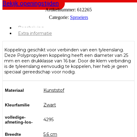
Bekijk openingstijden
Artikelnummer:
612265
Categorie:
Sproeiers
Beschrijving
Extra informatie
Koppeling geschikt voor verbinden van een tyleenslang.
Deze Polypropyleen koppeling heeft een diameter van 25
mm en een drukklasse van 16 bar. Door de klem verbinding
is de tyleenslang eenvoudig te koppelen, hier heb je geen
speciaal gereedschap voor nodig.
Kunststof
Materiaal
Zwart
Kleurfamilie
volledige-
4295
afmeting-los-
5.6 cm
Breedte