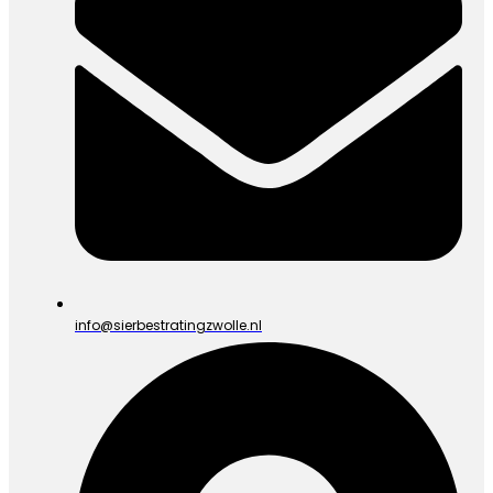
info@sierbestratingzwolle.nl