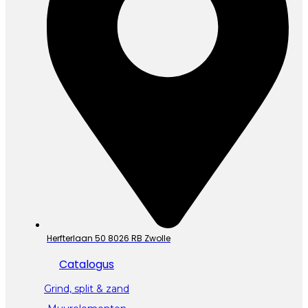
Herfterlaan 50 8026 RB Zwolle
Catalogus
Grind, split & zand