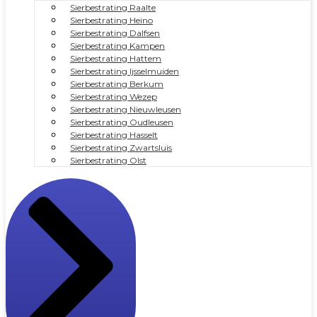
Sierbestrating Raalte
Sierbestrating Heino
Sierbestrating Dalfsen
Sierbestrating Kampen
Sierbestrating Hattem
Sierbestrating Ijsselmuiden
Sierbestrating Berkum
Sierbestrating Wezep
Sierbestrating Nieuwleusen
Sierbestrating Oudleusen
Sierbestrating Hasselt
Sierbestrating Zwartsluis
Sierbestrating Olst