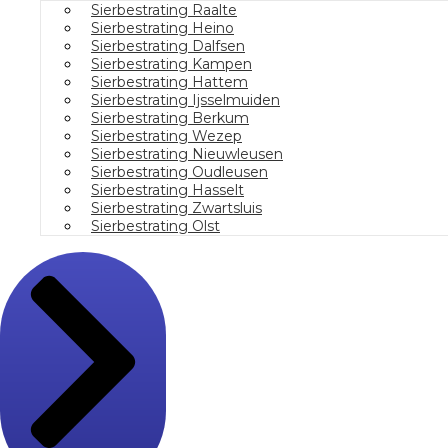
Sierbestrating Raalte
Sierbestrating Heino
Sierbestrating Dalfsen
Sierbestrating Kampen
Sierbestrating Hattem
Sierbestrating Ijsselmuiden
Sierbestrating Berkum
Sierbestrating Wezep
Sierbestrating Nieuwleusen
Sierbestrating Oudleusen
Sierbestrating Hasselt
Sierbestrating Zwartsluis
Sierbestrating Olst