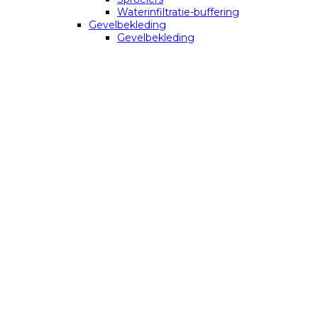
Waterinfiltratie-buffering
Gevelbekleding
Gevelbekleding