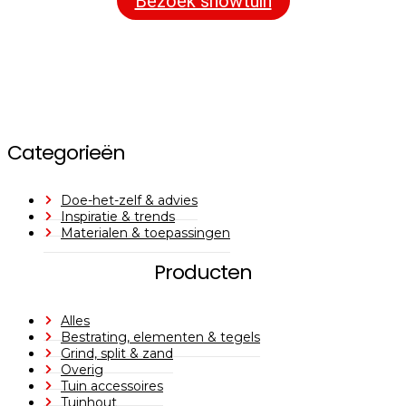
Bezoek showtuin
Categorieën
Doe-het-zelf & advies
Inspiratie & trends
Materialen & toepassingen
Producten
Alles
Bestrating, elementen & tegels
Grind, split & zand
Overig
Tuin accessoires
Tuinhout