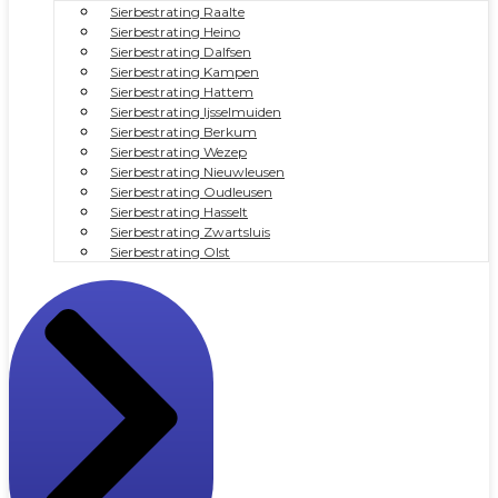
Sierbestrating Raalte
Sierbestrating Heino
Sierbestrating Dalfsen
Sierbestrating Kampen
Sierbestrating Hattem
Sierbestrating Ijsselmuiden
Sierbestrating Berkum
Sierbestrating Wezep
Sierbestrating Nieuwleusen
Sierbestrating Oudleusen
Sierbestrating Hasselt
Sierbestrating Zwartsluis
Sierbestrating Olst