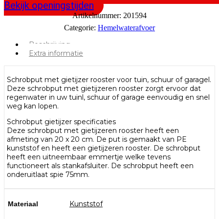
Bekijk openingstijden
Artikelnummer:
201594
Categorie:
Hemelwaterafvoer
Beschrijving
Extra informatie
Schrobput met gietijzer rooster voor tuin, schuur of garagel.
Deze schrobput met gietijzeren rooster zorgt ervoor dat
regenwater in uw tuinl, schuur of garage eenvoudig en snel
weg kan lopen.
Schrobput gietijzer specificaties
Deze schrobput met gietijzeren rooster heeft een
afmeting van 20 x 20 cm. De put is gemaakt van PE
kunststof en heeft een gietijzeren rooster. De schrobput
heeft een uitneembaar emmertje welke tevens
functioneert als stankafsluiter. De schrobput heeft een
onderuitlaat spie 75mm.
Kunststof
Materiaal