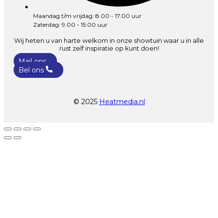
Maandag t/m vrijdag: 8.00 - 17.00 uur
Zaterdag: 9.00 - 15:00 uur
Wij heten u van harte welkom in onze showtuin waar u in alle
rust zelf inspiratie op kunt doen!
Mail ons
Bel ons
© 2025
Heatmedia.nl