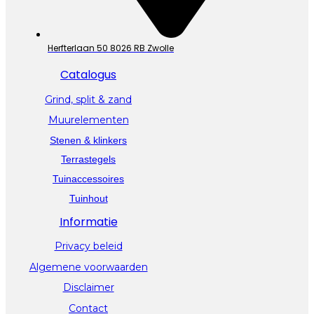
Herfterlaan 50 8026 RB Zwolle
Catalogus
Grind, split & zand
Muurelementen
Stenen & klinkers
Terrastegels
Tuinaccessoires
Tuinhout
Informatie
Privacy beleid
Algemene voorwaarden
Disclaimer
Contact