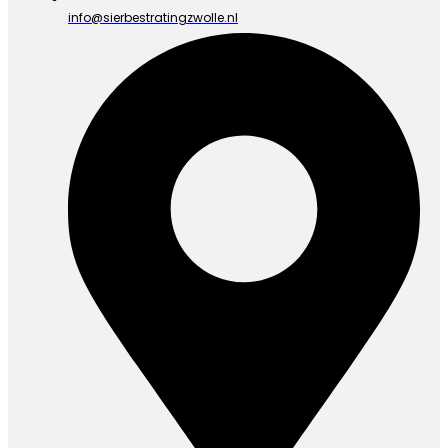
info@sierbestratingzwolle.nl