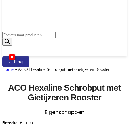
Producten
zoeken
0
← Terug
Home
»
ACO Hexaline Schrobput met Gietijzeren Rooster
ACO Hexaline Schrobput met
Gietijzeren Rooster
Eigenschappen
6.1 cm
Breedte: