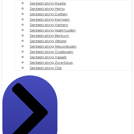
Sierbestrating Raalte
Sierbestrating Heino
Sierbestrating Dalfsen
Sierbestrating Kampen
Sierbestrating Hattem
Sierbestrating Ijsselmuiden
Sierbestrating Berkum
Sierbestrating Wezep
Sierbestrating Nieuwleusen
Sierbestrating Oudleusen
Sierbestrating Hasselt
Sierbestrating Zwartsluis
Sierbestrating Olst