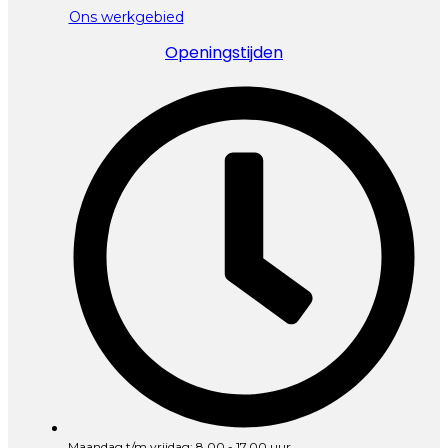
Ons werkgebied
Openingstijden
Maandag t/m vrijdag: 8.00 - 17.00 uur