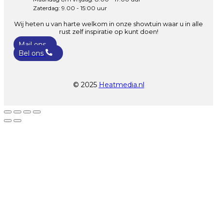
Zaterdag: 9.00 - 15:00 uur
Wij heten u van harte welkom in onze showtuin waar u in alle
rust zelf inspiratie op kunt doen!
Mail ons
Bel ons
© 2025
Heatmedia.nl