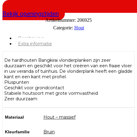
Bekijk openingstijden
Artikelnummer:
206925
Categorie:
Hout
Beschrijving
Extra informatie
De hardhouten Bangkirai vlonderplanken zijn zeer
duurzaam en geschikt voor het creëren van een fraaie vloer
in uw veranda of tuinhuis. De vlonderplank heeft een gladde
kant en een kant met profiel.
Pluspunten
Geschikt voor grondcontact
Stabiele houtsoort met grote vormvastheid
Zeer duurzaam
Hout – massief
Materiaal
Bruin
Kleurfamilie