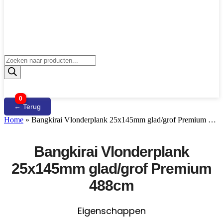
Producten
zoeken
0
← Terug
Home
»
Bangkirai Vlonderplank 25x145mm glad/grof Premium …
Bangkirai Vlonderplank
25x145mm glad/grof Premium
488cm
Eigenschappen