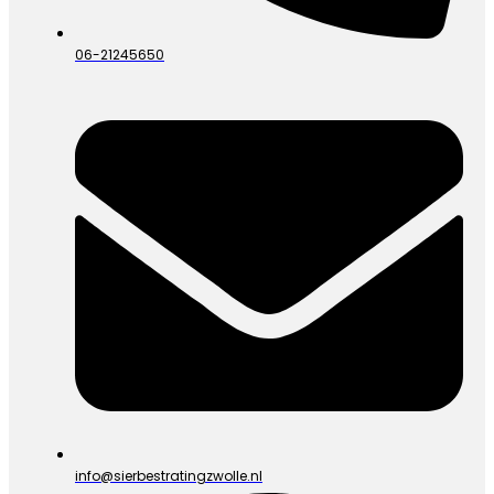
06-21245650
info@sierbestratingzwolle.nl