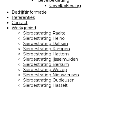
Gevelbekleding
Gevelbekleding
Bedrijfsinformatie
Referenties
Contact
Werkgebied
Sierbestrating Raalte
Sierbestrating Heino
Sierbestrating Dalfsen
Sierbestrating Kampen
Sierbestrating Hattem
Sierbestrating Ijsselmuiden
Sierbestrating Berkum
Sierbestrating Wezep
Sierbestrating Nieuwleusen
Sierbestrating Oudleusen
Sierbestrating Hasselt