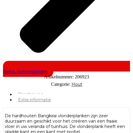
Bekijk openingstijden
Artikelnummer:
206923
Categorie:
Hout
Beschrijving
Extra informatie
De hardhouten Bangkirai vlonderplanken zijn zeer
duurzaam en geschikt voor het creëren van een fraaie
vloer in uw veranda of tuinhuis. De vlonderplank heeft een
gladde kant en een kant met profiel.