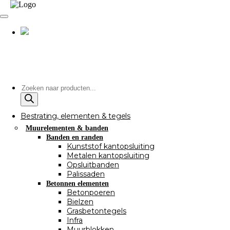
Producten
zoeken
Bestrating, elementen & tegels
Muurelementen & banden
Banden en randen
Kunststof kantopsluiting
Metalen kantopsluiting
Opsluitbanden
Palissaden
Betonnen elementen
Betonpoeren
Bielzen
Grasbetontegels
Infra
Muurblokken