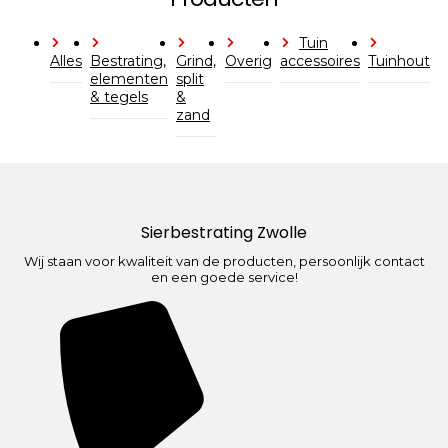
Tuin
Alles
Bestrating,
Grind,
Overig
accessoires
Tuinhout
elementen
split
& tegels
&
zand
Sierbestrating Zwolle
Wij staan voor kwaliteit van de producten, persoonlijk contact
en een goede service!