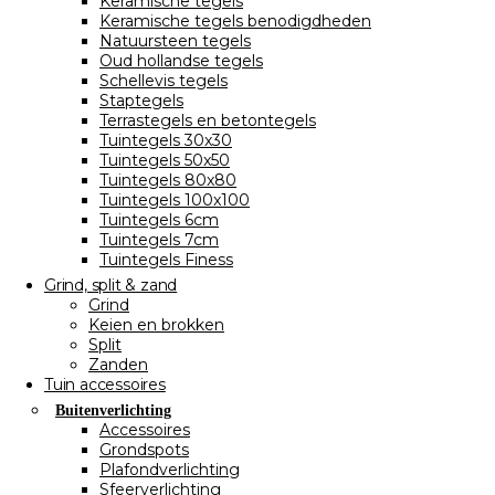
Keramische tegels
Keramische tegels benodigdheden
Natuursteen tegels
Oud hollandse tegels
Schellevis tegels
Staptegels
Terrastegels en betontegels
Tuintegels 30x30
Tuintegels 50x50
Tuintegels 80x80
Tuintegels 100x100
Tuintegels 6cm
Tuintegels 7cm
Tuintegels Finess
Grind, split & zand
Grind
Keien en brokken
Split
Zanden
Tuin accessoires
Buitenverlichting
Accessoires
Grondspots
Plafondverlichting
Sfeerverlichting