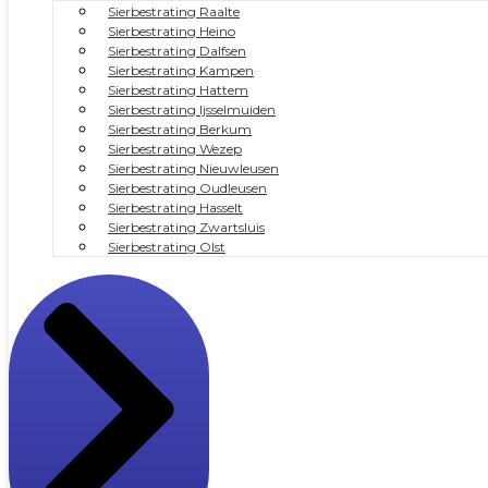
Sierbestrating Raalte
Sierbestrating Heino
Sierbestrating Dalfsen
Sierbestrating Kampen
Sierbestrating Hattem
Sierbestrating Ijsselmuiden
Sierbestrating Berkum
Sierbestrating Wezep
Sierbestrating Nieuwleusen
Sierbestrating Oudleusen
Sierbestrating Hasselt
Sierbestrating Zwartsluis
Sierbestrating Olst