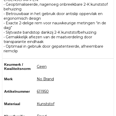
• Geoptimaliseerde, nagenoeg onbreekbare 2-K kunststof
behuizing
• Betrouwbaar in het gebruik door antislip oppervlak en
ergonomisch design
• Exacte 2-delige rem voor nauwkeurige metingen “in de
dag”
• Slijtvaste bandstop dankzij 2-K kunststofbehuizing
• Gemakkelijk aflezen van de maatverdeling door
transparante eindhaak
• Optimaal in gebruik door gepatenteerde, afneembare
riemclip
Keurmerk /
Geen
Kwaliteitsnorm
No Brand
Merk
611950
Artikelnummer
Kunststof
Materiaal