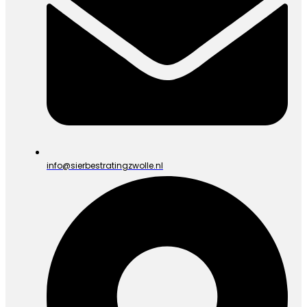
info@sierbestratingzwolle.nl