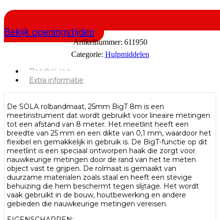
Bekijk openingstijden
Artikelnummer:
611950
Categorie:
Hulpmiddelen
Beschrijving
Extra informatie
De SOLA rolbandmaat, 25mm BigT 8m is een
meetinstrument dat wordt gebruikt voor lineaire metingen
tot een afstand van 8 meter. Het meetlint heeft een
breedte van 25 mm en een dikte van 0,1 mm, waardoor het
flexibel en gemakkelijk in gebruik is. De BigT-functie op dit
meetlint is een speciaal ontworpen haak die zorgt voor
nauwkeurige metingen door de rand van het te meten
object vast te grijpen. De rolmaat is gemaakt van
duurzame materialen zoals staal en heeft een stevige
behuizing die hem beschermt tegen slijtage. Het wordt
vaak gebruikt in de bouw, houtbewerking en andere
gebieden die nauwkeurige metingen vereisen.
EIGENSCHAPPEN: