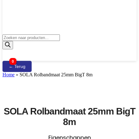
Producten
zoeken
0
← Terug
Home
»
SOLA Rolbandmaat 25mm BigT 8m
SOLA Rolbandmaat 25mm BigT
8m
Eigenschappen