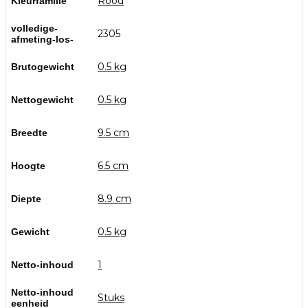
Rood
Kleurfamilie
volledige-
2305
afmeting-los-
0.5 kg
Brutogewicht
0.5 kg
Nettogewicht
9.5 cm
Breedte
6.5 cm
Hoogte
8.9 cm
Diepte
0.5 kg
Gewicht
1
Netto-inhoud
Netto-inhoud
Stuks
eenheid