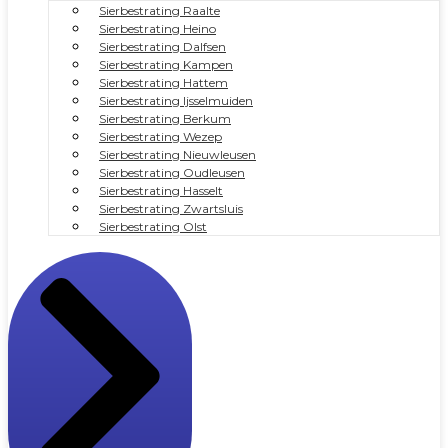
Sierbestrating Raalte
Sierbestrating Heino
Sierbestrating Dalfsen
Sierbestrating Kampen
Sierbestrating Hattem
Sierbestrating Ijsselmuiden
Sierbestrating Berkum
Sierbestrating Wezep
Sierbestrating Nieuwleusen
Sierbestrating Oudleusen
Sierbestrating Hasselt
Sierbestrating Zwartsluis
Sierbestrating Olst