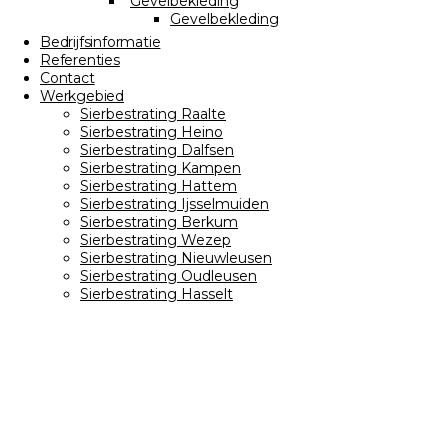
Gevelbekleding
Gevelbekleding
Bedrijfsinformatie
Referenties
Contact
Werkgebied
Sierbestrating Raalte
Sierbestrating Heino
Sierbestrating Dalfsen
Sierbestrating Kampen
Sierbestrating Hattem
Sierbestrating Ijsselmuiden
Sierbestrating Berkum
Sierbestrating Wezep
Sierbestrating Nieuwleusen
Sierbestrating Oudleusen
Sierbestrating Hasselt