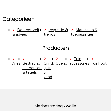
Categorieën
Doe-het-zelf
Inspiratie &
Materialen &
& advies
trends
toepassingen
Producten
Tuin
Alles
Bestrating,
Grind,
Overig
accessoires
Tuinhout
elementen
split
& tegels
&
zand
Sierbestrating Zwolle