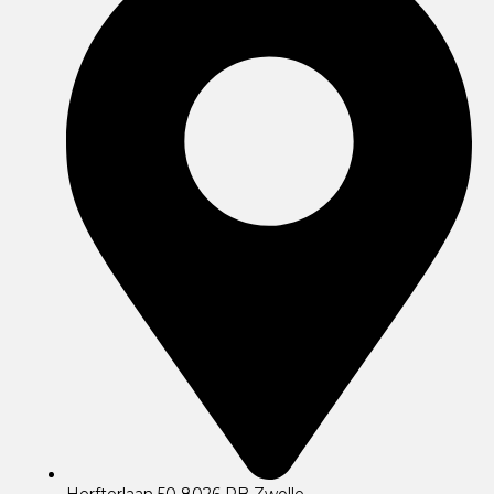
Herfterlaan 50 8026 RB Zwolle