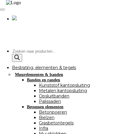
Producten
zoeken
Bestrating, elementen & tegels
Muurelementen & banden
Banden en randen
Kunststof kantopsluiting
Metalen kantopsluiting
Opsluitbanden
Palissaden
Betonnen elementen
Betonpoeren
Bielzen
Grasbetontegels
Infra
Muurblokken