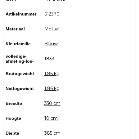
612370
Artikelnummer
Metaal
Materiaal
Blauw
Kleurfamilie
volledige-
1833
afmeting-los-
1.86 kg
Brutogewicht
1.86 kg
Nettogewicht
350 cm
Breedte
10 cm
Hoogte
385 cm
Diepte