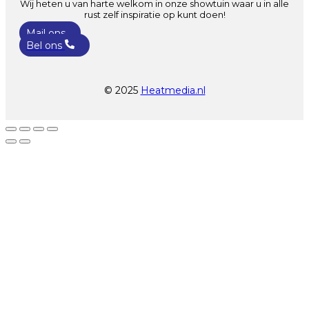
Wij heten u van harte welkom in onze showtuin waar u in alle
rust zelf inspiratie op kunt doen!
Mail ons
Bel ons
© 2025
Heatmedia.nl