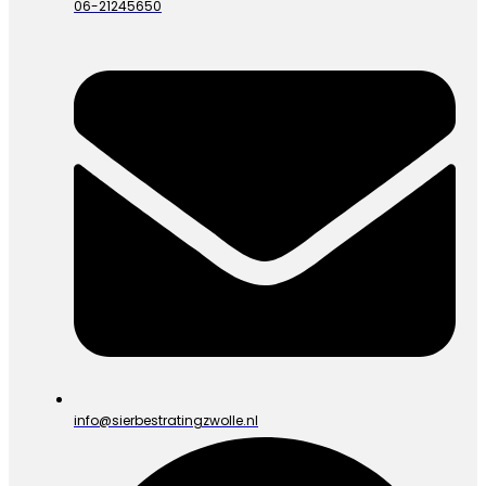
06-21245650
info@sierbestratingzwolle.nl