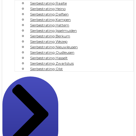
Sierbestrating Raalte
Sierbestrating Heino
Sierbestrating Dalfsen
Sierbestrating Kampen
Sierbestrating Hattem
Sierbestrating Ijsselmuiden
Sierbestrating Berkum
Sierbestrating Wezep
Sierbestrating Nieuwleusen
Sierbestrating Oudleusen
Sierbestrating Hasselt
Sierbestrating Zwartsluis
Sierbestrating Olst