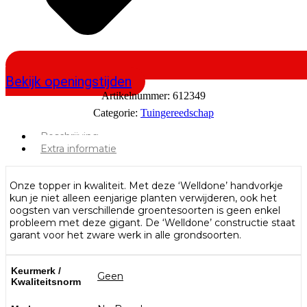
Bekijk openingstijden
Artikelnummer:
612349
Categorie:
Tuingereedschap
Beschrijving
Extra informatie
Onze topper in kwaliteit. Met deze ‘Welldone’ handvorkje
kun je niet alleen eenjarige planten verwijderen, ook het
oogsten van verschillende groentesoorten is geen enkel
probleem met deze gigant. De ‘Welldone’ constructie staat
garant voor het zware werk in alle grondsoorten.
Keurmerk /
Geen
Kwaliteitsnorm