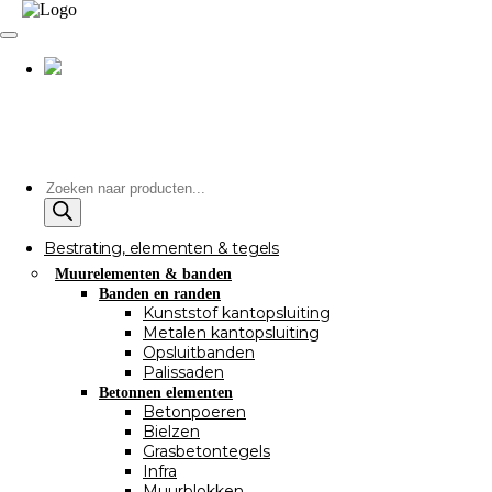
Producten
zoeken
Bestrating, elementen & tegels
Muurelementen & banden
Banden en randen
Kunststof kantopsluiting
Metalen kantopsluiting
Opsluitbanden
Palissaden
Betonnen elementen
Betonpoeren
Bielzen
Grasbetontegels
Infra
Muurblokken