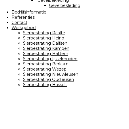
Gevelbekleding
Gevelbekleding
Bedrijfsinformatie
Referenties
Contact
Werkgebied
Sierbestrating Raalte
Sierbestrating Heino
Sierbestrating Dalfsen
Sierbestrating Kampen
Sierbestrating Hattem
Sierbestrating Ijsselmuiden
Sierbestrating Berkum
Sierbestrating Wezep
Sierbestrating Nieuwleusen
Sierbestrating Oudleusen
Sierbestrating Hasselt