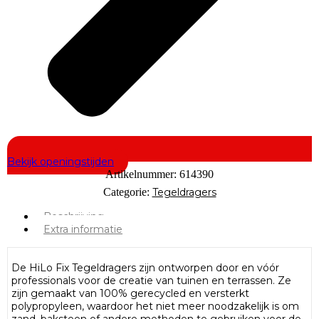
Bekijk openingstijden
Artikelnummer:
614390
Categorie:
Tegeldragers
Beschrijving
Extra informatie
De HiLo Fix Tegeldragers zijn ontworpen door en vóór
professionals voor de creatie van tuinen en terrassen. Ze
zijn gemaakt van 100% gerecycled en versterkt
polypropyleen, waardoor het niet meer noodzakelijk is om