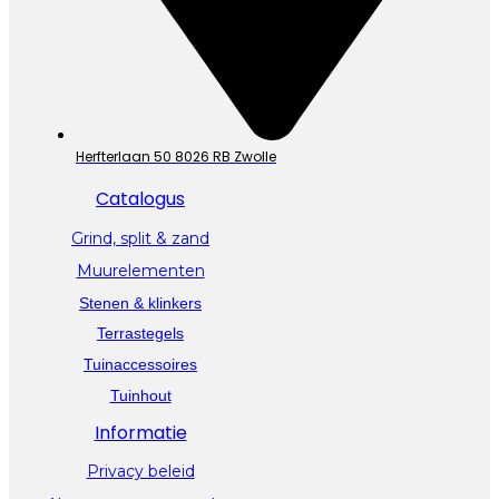
Herfterlaan 50 8026 RB Zwolle
Catalogus
Grind, split & zand
Muurelementen
Stenen & klinkers
Terrastegels
Tuinaccessoires
Tuinhout
Informatie
Privacy beleid