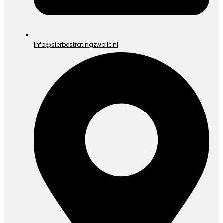
info@sierbestratingzwolle.nl