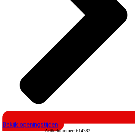
Bekijk openingstijden
Artikelnummer:
614382