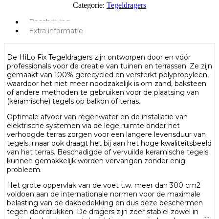
Categorie:
Tegeldragers
Beschrijving
Extra informatie
De HiLo Fix Tegeldragers zijn ontworpen door en vóór
professionals voor de creatie van tuinen en terrassen. Ze zijn
gemaakt van 100% gerecycled en versterkt polypropyleen,
waardoor het niet meer noodzakelijk is om zand, baksteen
of andere methoden te gebruiken voor de plaatsing van
(keramische) tegels op balkon of terras.
Optimale afvoer van regenwater en de installatie van
elektrische systemen via de lege ruimte onder het
verhoogde terras zorgen voor een langere levensduur van
tegels, maar ook draagt het bij aan het hoge kwaliteitsbeeld
van het terras. Beschadigde of vervuilde keramische tegels
kunnen gemakkelijk worden vervangen zonder enig
probleem.
Het grote oppervlak van de voet t.w. meer dan 300 cm2
voldoen aan de internationale normen voor de maximale
belasting van de dakbedekking en dus deze beschermen
tegen doordrukken. De dragers zijn zeer stabiel zowel in