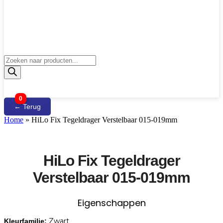
Producten
zoeken
0
← Terug
Home
»
HiLo Fix Tegeldrager Verstelbaar 015-019mm
HiLo Fix Tegeldrager
Verstelbaar 015-019mm
Eigenschappen
Zwart
Kleurfamilie: