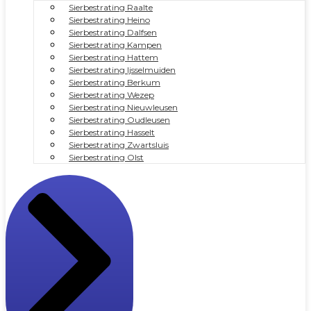
Sierbestrating Raalte
Sierbestrating Heino
Sierbestrating Dalfsen
Sierbestrating Kampen
Sierbestrating Hattem
Sierbestrating Ijsselmuiden
Sierbestrating Berkum
Sierbestrating Wezep
Sierbestrating Nieuwleusen
Sierbestrating Oudleusen
Sierbestrating Hasselt
Sierbestrating Zwartsluis
Sierbestrating Olst