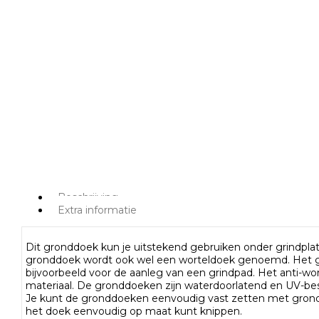
Beschrijving
Extra informatie
Dit gronddoek kun je uitstekend gebruiken onder grindplat
gronddoek wordt ook wel een worteldoek genoemd. Het g
bijvoorbeeld voor de aanleg van een grindpad. Het anti-wor
materiaal. De gronddoeken zijn waterdoorlatend en UV-bes
Je kunt de gronddoeken eenvoudig vast zetten met grondd
het doek eenvoudig op maat kunt knippen.