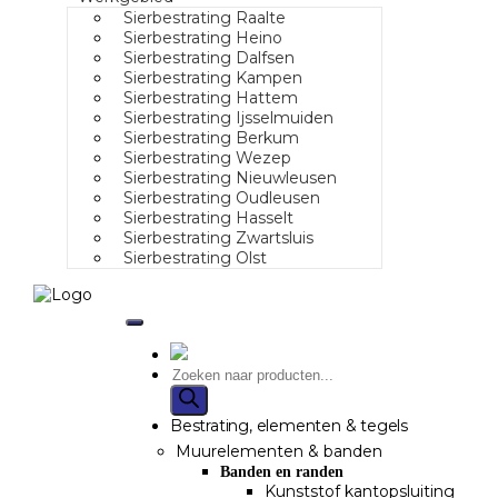
Sierbestrating Raalte
Sierbestrating Heino
Sierbestrating Dalfsen
Sierbestrating Kampen
Sierbestrating Hattem
Sierbestrating Ijsselmuiden
Sierbestrating Berkum
Sierbestrating Wezep
Sierbestrating Nieuwleusen
Sierbestrating Oudleusen
Sierbestrating Hasselt
Sierbestrating Zwartsluis
Sierbestrating Olst
Bestrating, elementen & tegels
Muurelementen & banden
Banden en randen
Kunststof kantopsluiting