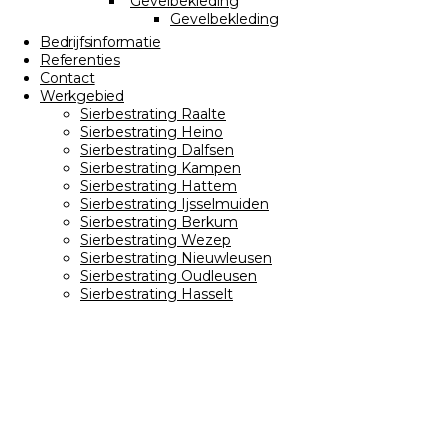
Gevelbekleding
Gevelbekleding
Bedrijfsinformatie
Referenties
Contact
Werkgebied
Sierbestrating Raalte
Sierbestrating Heino
Sierbestrating Dalfsen
Sierbestrating Kampen
Sierbestrating Hattem
Sierbestrating Ijsselmuiden
Sierbestrating Berkum
Sierbestrating Wezep
Sierbestrating Nieuwleusen
Sierbestrating Oudleusen
Sierbestrating Hasselt