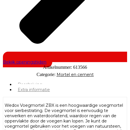
Bekijk openingstijden
Artikelnummer:
613566
Categorie:
Mortel en cement
Beschrijving
Extra informatie
Wedox Voegmortel ZBX is een hoogwaardige voegmortel
voor sierbestrating. De voegmortel is eenvoudig te
verwerken en waterdoorlatend, waardoor regen van de
oppervlakte door de voegen kan lopen. Je kunt de
voegmortel gebruiken voor het voegen van natuursteen,