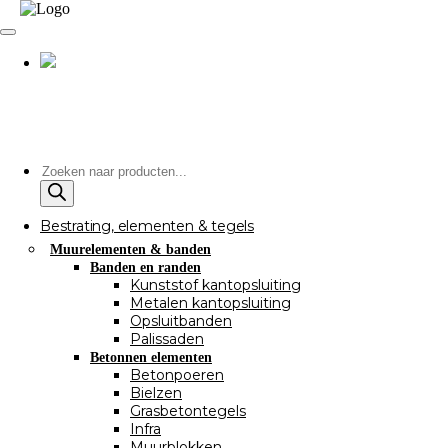
Producten
zoeken
Bestrating, elementen & tegels
Muurelementen & banden
Banden en randen
Kunststof kantopsluiting
Metalen kantopsluiting
Opsluitbanden
Palissaden
Betonnen elementen
Betonpoeren
Bielzen
Grasbetontegels
Infra
Muurblokken