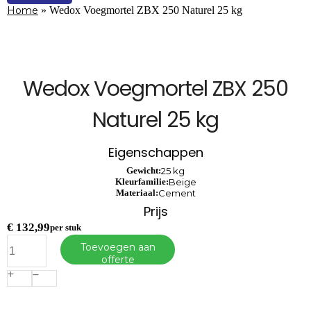
Home
»
Wedox Voegmortel ZBX 250 Naturel 25 kg
Wedox Voegmortel ZBX 250
Naturel 25 kg
Eigenschappen
Gewicht:
25 kg
Kleurfamilie:
Beige
Materiaal:
Cement
Prijs
€
132,99
per stuk
Wedox
Toevoegen aan
Voegmortel
offerte
ZBX
250
Naturel
25