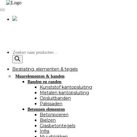
Producten
zoeken
Bestrating, elementen & tegels
Muurelementen & banden
Banden en randen
Kunststof kantopsluiting
Metalen kantopsluiting
Opsluitbanden
Palissaden
Betonnen elementen
Betonpoeren
Bielzen
Grasbetontegels
Infra
Muurblokken