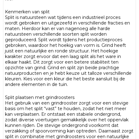
Kenmerken van split
Split is natuursteen wat tijdens een industrieel proces
wordt gebroken en uitgezeefd in verschillende fracties en
maten. Hierdoor kan er van nagenoeg alle harde
natuursteen verschillende soorten split worden
geproduceerd. Split wordt tijdens het productieproces
gebroken, waardoor het hoekig van vorm is. Grind heeft
juist een natuurlijke en ronde structuur. Het hoekige
karakter zorgt ervoor dat een laag split als het ware in
elkaar haakt. Dit zorgt voor een betere stabiliteit ten
opzichte van grind. Grind en split zijn beide prachtige
natuurproducten en je hebt keuze uit talloze verschillende
kleuren. Kies voor een kleur die het beste aansluit bij de
andere elementen in de tuin.
Split plaatsen met grindroosters
Het gebruik van een grindrooster zorgt voor een stevige
basis om het split “vast” te houden, zodat het niet meer
kan verplaatsen. Er ontstaat een stabiele ondergrond,
zodat diverse voertuigen gemakkelijk over het oppervlak
kunnen rijden. De stevige ondergrond voorkomt dat
verzakking of spoorvorming kan optreden. Daarnaast zorgt
split in combinatie met grindroosters voor een natuurlijke