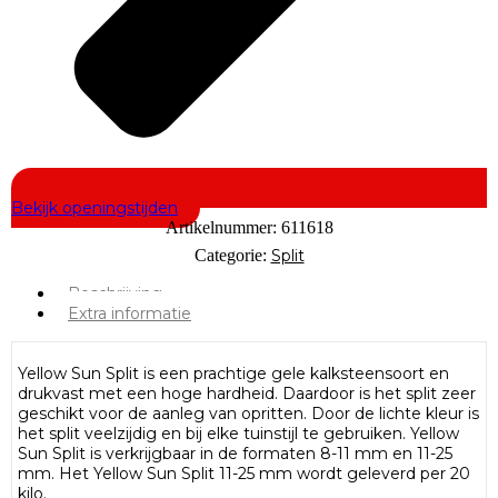
Bekijk openingstijden
Artikelnummer:
611618
Categorie:
Split
Beschrijving
Extra informatie
Yellow Sun Split is een prachtige gele kalksteensoort en
drukvast met een hoge hardheid. Daardoor is het split zeer
geschikt voor de aanleg van opritten. Door de lichte kleur is
het split veelzijdig en bij elke tuinstijl te gebruiken. Yellow
Sun Split is verkrijgbaar in de formaten 8-11 mm en 11-25
mm. Het Yellow Sun Split 11-25 mm wordt geleverd per 20
kilo.