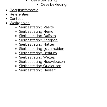
Gevelbekleding
Gevelbekleding
Bedrijfsinformatie
Referenties
Contact
Werkgebied
Sierbestrating Raalte
Sierbestrating Heino
Sierbestrating Dalfsen
Sierbestrating Kampen
Sierbestrating Hattem
Sierbestrating Ijsselmuiden
Sierbestrating Berkum
Sierbestrating Wezep
Sierbestrating Nieuwleusen
Sierbestrating Oudleusen
Sierbestrating Hasselt