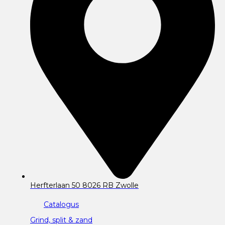
Herfterlaan 50 8026 RB Zwolle
Catalogus
Grind, split & zand