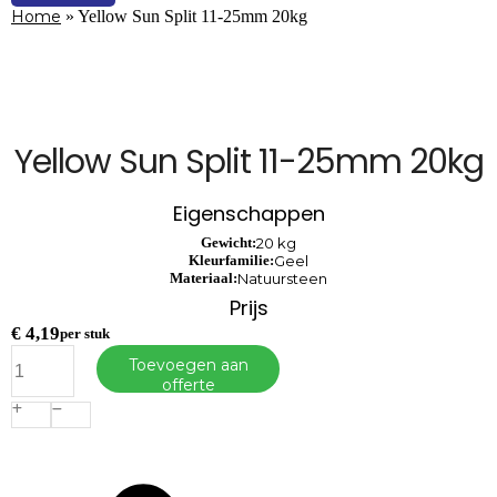
Home
»
Yellow Sun Split 11-25mm 20kg
Yellow Sun Split 11-25mm 20kg
Eigenschappen
Gewicht:
20 kg
Kleurfamilie:
Geel
Materiaal:
Natuursteen
Prijs
€
4,19
per stuk
Yellow
Toevoegen aan
Sun
offerte
Split
11-
25mm
20kg
aantal