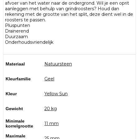
afvoer van het water naar de ondergrond. Wil je een oprit
aanleggen met behulp van grindroosters? Houd dan
rekening met de grootte van het split, deze dient wel in de
roosters te passen.
Pluspunten
Drainerend
Duurzaam
Onderhoudsvriendelijk
Natuursteen
Materiaal
Geel
Kleurfamilie
Yellow Sun
Kleur
20 kg
Gewicht
Minimale
11 mm
korrelgrootte
Maximale
25 mm