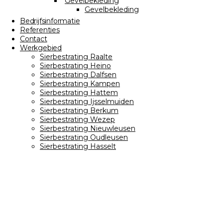
Gevelbekleding
Gevelbekleding
Bedrijfsinformatie
Referenties
Contact
Werkgebied
Sierbestrating Raalte
Sierbestrating Heino
Sierbestrating Dalfsen
Sierbestrating Kampen
Sierbestrating Hattem
Sierbestrating Ijsselmuiden
Sierbestrating Berkum
Sierbestrating Wezep
Sierbestrating Nieuwleusen
Sierbestrating Oudleusen
Sierbestrating Hasselt