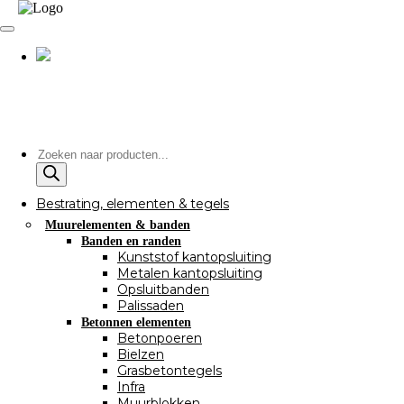
Producten
zoeken
Bestrating, elementen & tegels
Muurelementen & banden
Banden en randen
Kunststof kantopsluiting
Metalen kantopsluiting
Opsluitbanden
Palissaden
Betonnen elementen
Betonpoeren
Bielzen
Grasbetontegels
Infra
Muurblokken