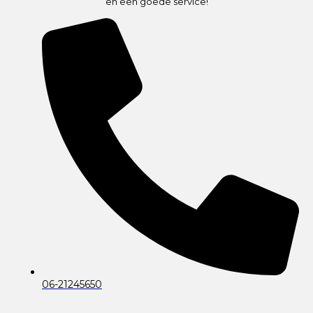
en een goede service!
06-21245650