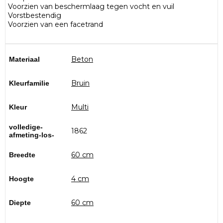
Voorzien van beschermlaag tegen vocht en vuil
Vorstbestendig
Voorzien van een facetrand
Beton
Materiaal
Bruin
Kleurfamilie
Multi
Kleur
volledige-
1862
afmeting-los-
60 cm
Breedte
4 cm
Hoogte
60 cm
Diepte