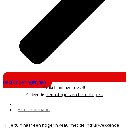
Bekijk openingstijden
Artikelnummer:
613730
Categorie:
Terrastegels en betontegels
Beschrijving
Extra informatie
Til je tuin naar een hoger niveau met de indrukwekkende