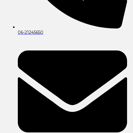
06-21245650