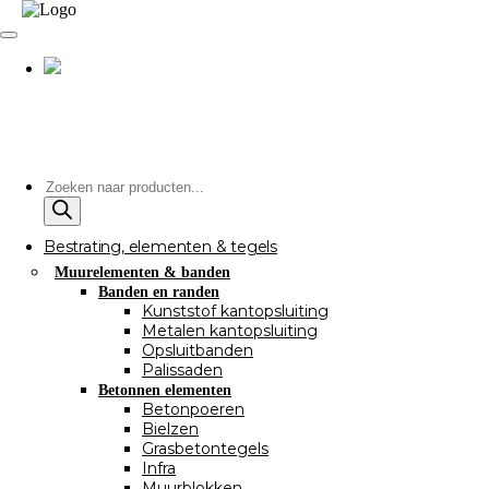
Producten
zoeken
Bestrating, elementen & tegels
Muurelementen & banden
Banden en randen
Kunststof kantopsluiting
Metalen kantopsluiting
Opsluitbanden
Palissaden
Betonnen elementen
Betonpoeren
Bielzen
Grasbetontegels
Infra
Muurblokken