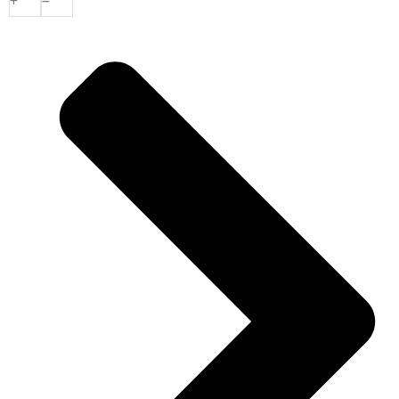
Tegel
120x120x12cm
aantal