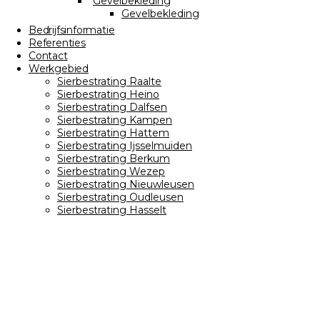
Gevelbekleding
Gevelbekleding
Bedrijfsinformatie
Referenties
Contact
Werkgebied
Sierbestrating Raalte
Sierbestrating Heino
Sierbestrating Dalfsen
Sierbestrating Kampen
Sierbestrating Hattem
Sierbestrating Ijsselmuiden
Sierbestrating Berkum
Sierbestrating Wezep
Sierbestrating Nieuwleusen
Sierbestrating Oudleusen
Sierbestrating Hasselt