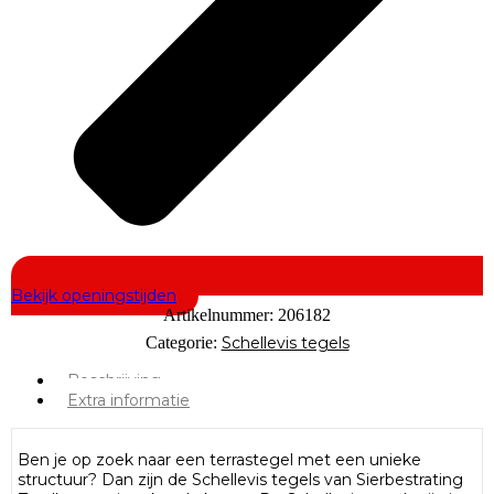
Bekijk openingstijden
Artikelnummer:
206182
Categorie:
Schellevis tegels
Beschrijving
Extra informatie
Ben je op zoek naar een terrastegel met een unieke
structuur? Dan zijn de Schellevis tegels van Sierbestrating