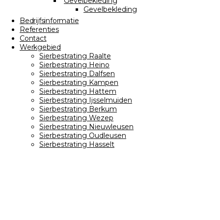
Gevelbekleding
Gevelbekleding
Bedrijfsinformatie
Referenties
Contact
Werkgebied
Sierbestrating Raalte
Sierbestrating Heino
Sierbestrating Dalfsen
Sierbestrating Kampen
Sierbestrating Hattem
Sierbestrating Ijsselmuiden
Sierbestrating Berkum
Sierbestrating Wezep
Sierbestrating Nieuwleusen
Sierbestrating Oudleusen
Sierbestrating Hasselt