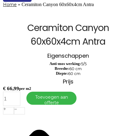
Home
»
Ceramiton Canyon 60x60x4cm Antra
Ceramiton Canyon
60x60x4cm Antra
Eigenschappen
Anti-mos werking:
5/5
Breedte:
60 cm
Diepte:
60 cm
Prijs
€
66,99
per m2
Ceramiton
Toevoegen aan
Canyon
offerte
60x60x4cm
Antra
aantal