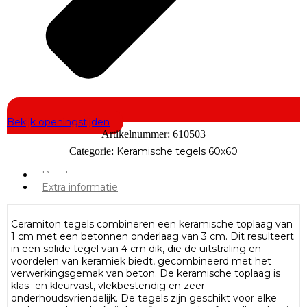
Bekijk openingstijden
Artikelnummer:
610503
Categorie:
Keramische tegels 60x60
Beschrijving
Extra informatie
Ceramiton tegels combineren een keramische toplaag van
1 cm met een betonnen onderlaag van 3 cm. Dit resulteert
in een solide tegel van 4 cm dik, die de uitstraling en
voordelen van keramiek biedt, gecombineerd met het
verwerkingsgemak van beton. De keramische toplaag is
klas- en kleurvast, vlekbestendig en zeer
onderhoudsvriendelijk. De tegels zijn geschikt voor elke