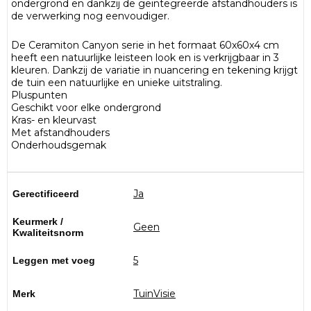
ondergrond en dankzij de geïntegreerde afstandhouders is
de verwerking nog eenvoudiger.
De Ceramiton Canyon serie in het formaat 60x60x4 cm
heeft een natuurlijke leisteen look en is verkrijgbaar in 3
kleuren. Dankzij de variatie in nuancering en tekening krijgt
de tuin een natuurlijke en unieke uitstraling.
Pluspunten
Geschikt voor elke ondergrond
Kras- en kleurvast
Met afstandhouders
Onderhoudsgemak
Ja
Gerectificeerd
Keurmerk /
Geen
Kwaliteitsnorm
5
Leggen met voeg
TuinVisie
Merk