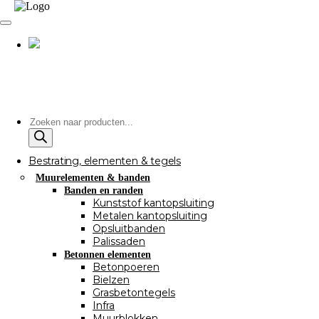
Producten
zoeken
Bestrating, elementen & tegels
Muurelementen & banden
Banden en randen
Kunststof kantopsluiting
Metalen kantopsluiting
Opsluitbanden
Palissaden
Betonnen elementen
Betonpoeren
Bielzen
Grasbetontegels
Infra
Muurblokken