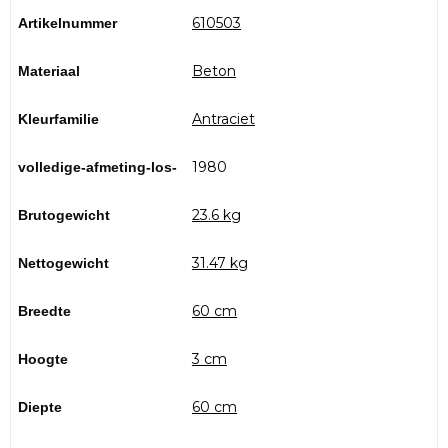
610503
Artikelnummer
Beton
Materiaal
Antraciet
Kleurfamilie
1980
volledige-afmeting-los-
23.6 kg
Brutogewicht
31.47 kg
Nettogewicht
60 cm
Breedte
3 cm
Hoogte
60 cm
Diepte