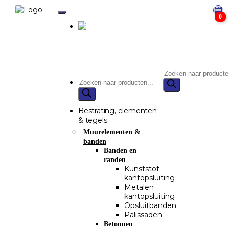
0
Bestrating, elementen
& tegels
Muurelementen &
banden
Banden en
randen
Kunststof
kantopsluiting
Metalen
kantopsluiting
Opsluitbanden
Palissaden
Betonnen