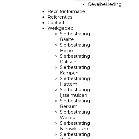
Gevelbekleding
Bedrijfsinformatie
Referenties
Contact
Werkgebied
Sierbestrating
Raalte
Sierbestrating
Heino
Sierbestrating
Dalfsen
Sierbestrating
Kampen
Sierbestrating
Hattem
Sierbestrating
Ijsselmuiden
Sierbestrating
Berkum
Sierbestrating
Wezep
Sierbestrating
Nieuwleusen
Sierbestrating