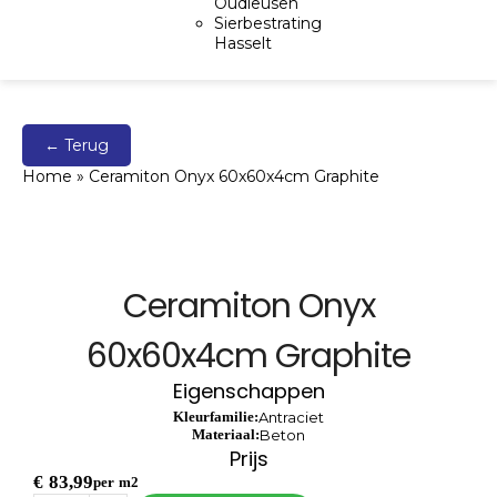
Oudleusen
Sierbestrating
Hasselt
← Terug
Home
»
Ceramiton Onyx 60x60x4cm Graphite
Ceramiton Onyx
60x60x4cm Graphite
Eigenschappen
Kleurfamilie:
Antraciet
Materiaal:
Beton
Prijs
€
83,99
per m2