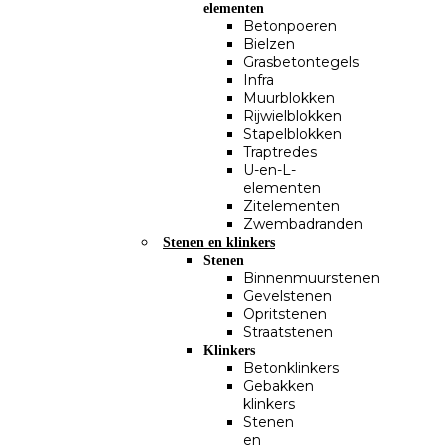
elementen
Betonpoeren
Bielzen
Grasbetontegels
Infra
Muurblokken
Rijwielblokken
Stapelblokken
Traptredes
U-en-L-
elementen
Zitelementen
Zwembadranden
Stenen en klinkers
Stenen
Binnenmuurstenen
Gevelstenen
Opritstenen
Straatstenen
Klinkers
Betonklinkers
Gebakken
klinkers
Stenen
en