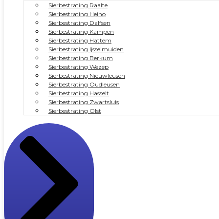
Sierbestrating Raalte
Sierbestrating Heino
Sierbestrating Dalfsen
Sierbestrating Kampen
Sierbestrating Hattem
Sierbestrating Ijsselmuiden
Sierbestrating Berkum
Sierbestrating Wezep
Sierbestrating Nieuwleusen
Sierbestrating Oudleusen
Sierbestrating Hasselt
Sierbestrating Zwartsluis
Sierbestrating Olst