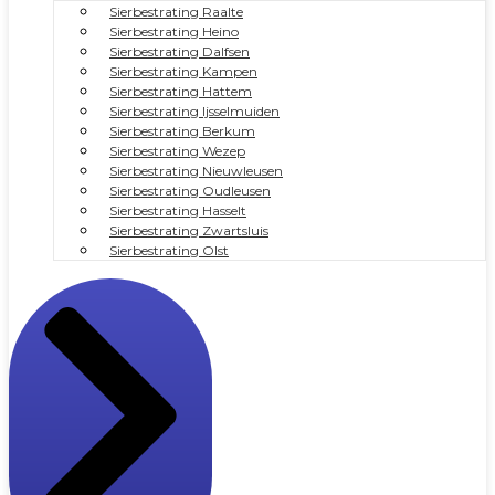
Sierbestrating Raalte
Sierbestrating Heino
Sierbestrating Dalfsen
Sierbestrating Kampen
Sierbestrating Hattem
Sierbestrating Ijsselmuiden
Sierbestrating Berkum
Sierbestrating Wezep
Sierbestrating Nieuwleusen
Sierbestrating Oudleusen
Sierbestrating Hasselt
Sierbestrating Zwartsluis
Sierbestrating Olst