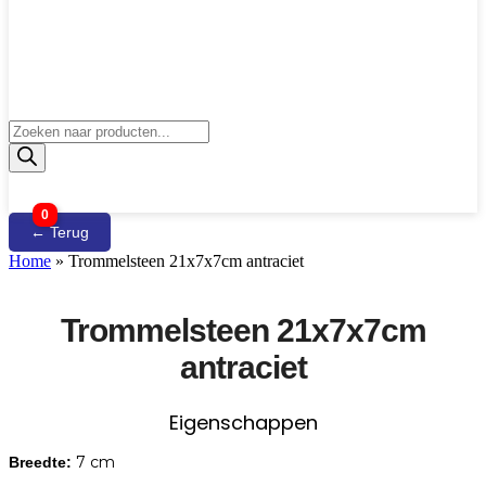
Producten
zoeken
0
← Terug
Home
»
Trommelsteen 21x7x7cm antraciet
Trommelsteen 21x7x7cm
antraciet
Eigenschappen
7 cm
Breedte: