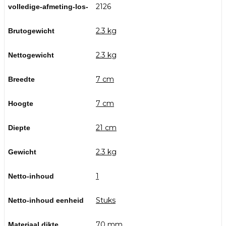
2126
volledige-afmeting-los-
2.3 kg
Brutogewicht
2.3 kg
Nettogewicht
7 cm
Breedte
7 cm
Hoogte
21 cm
Diepte
2.3 kg
Gewicht
1
Netto-inhoud
Stuks
Netto-inhoud eenheid
70 mm
Materiaal dikte