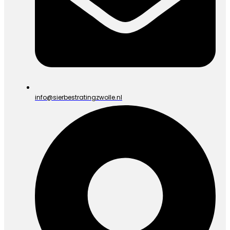
info@sierbestratingzwolle.nl