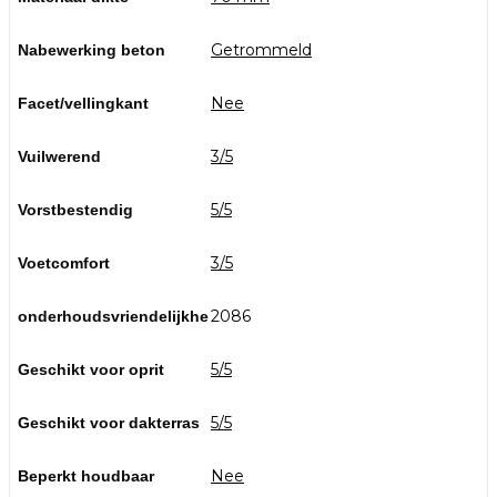
Getrommeld
Nabewerking beton
Nee
Facet/vellingkant
3/5
Vuilwerend
5/5
Vorstbestendig
3/5
Voetcomfort
2086
onderhoudsvriendelijkhe
5/5
Geschikt voor oprit
5/5
Geschikt voor dakterras
Nee
Beperkt houdbaar