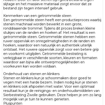
slijtage en het massieve materiaal zorgt ervoor dat ze
bestand zijn tegen intensief gebruik.
Kenmerken van een getrommelde steen
Een getrommelde steen heeft een productieproces waarbij
stenen machinaal worden bewerkt in een grote,
ronddraaiende trommel. Tijdens dit proces breken kleine
stukjes van de randen en hoeken af. Het resultaat is een
getrommelde steen. Getrommelde stenen hebben een
ruwer oppervlak en onregelmatigheden in de randen en
hoeken, waardoor een natuurlijk en authentiek uiterlijk
ontstaat. Het ruwere oppervlak zorgt voor een betere grip
en voorkomt uitglijden. Getrommelde bestrating is
verkrijgbaar in verschillende soorten, kleuren en formaten
waardoor aan bijna alle ontwerpmogelijkheden en
voorkeuren kan worden voldaan.
Onderhoud van stenen en klinkers
Stenen en klinkers kun je schoonmaken door goed te
vegen met een harde bezem. Indien nodig kun je stenen
en klinkers ook afspoelen met water. Voor een optimaal
resultaat kun je de reinigings- en onderhoudsmiddelen van
Sierbestrating Zwolle gebruiken. Deze helpen je om zo lang
mogelijk van je tuin te kunnen genieten.
Pluspunten