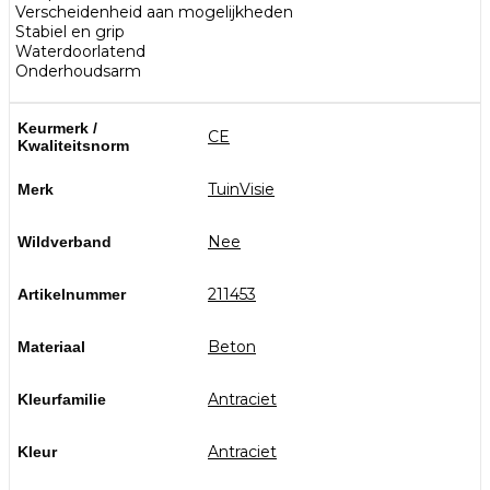
Verscheidenheid aan mogelijkheden
Stabiel en grip
Waterdoorlatend
Onderhoudsarm
Keurmerk /
CE
Kwaliteitsnorm
TuinVisie
Merk
Nee
Wildverband
211453
Artikelnummer
Beton
Materiaal
Antraciet
Kleurfamilie
Antraciet
Kleur