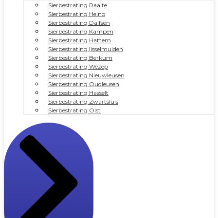
Sierbestrating Raalte
Sierbestrating Heino
Sierbestrating Dalfsen
Sierbestrating Kampen
Sierbestrating Hattem
Sierbestrating Ijsselmuiden
Sierbestrating Berkum
Sierbestrating Wezep
Sierbestrating Nieuwleusen
Sierbestrating Oudleusen
Sierbestrating Hasselt
Sierbestrating Zwartsluis
Sierbestrating Olst