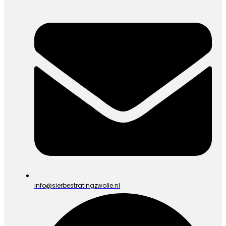
info@sierbestratingzwolle.nl