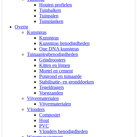
Houten profielen
Tuinbalken
Tuinpalen
Tuinplanken
Overig
Kunstgras
Kunstgras
Kunstgras benodigdheden
One DNA kunstgras
Tuinaanlegbenodigdheden
Grindroosters
Kitten en lijmen
Mortel en cement
Potgrond en tuinaarde
Stabilisatie- en gronddoeken
Tegeldragers
Voegzanden
Vijvermaterialen
Vijvermaterialen
Vlonders
Composiet
Hout
PVC
Vlonders benodigdheden
Watermanagement