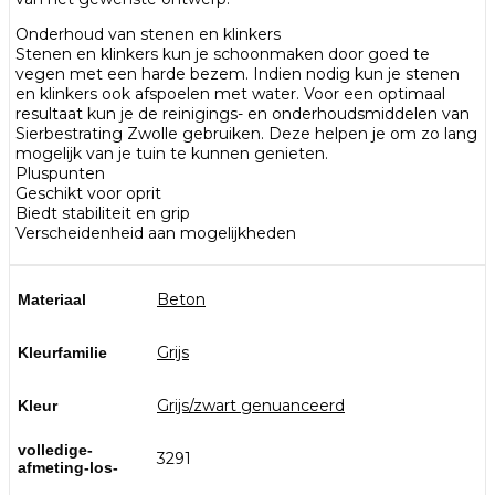
Onderhoud van stenen en klinkers
Stenen en klinkers kun je schoonmaken door goed te
vegen met een harde bezem. Indien nodig kun je stenen
en klinkers ook afspoelen met water. Voor een optimaal
resultaat kun je de reinigings- en onderhoudsmiddelen van
Sierbestrating Zwolle gebruiken. Deze helpen je om zo lang
mogelijk van je tuin te kunnen genieten.
Pluspunten
Geschikt voor oprit
Biedt stabiliteit en grip
Verscheidenheid aan mogelijkheden
Beton
Materiaal
Grijs
Kleurfamilie
Grijs/zwart genuanceerd
Kleur
volledige-
3291
afmeting-los-