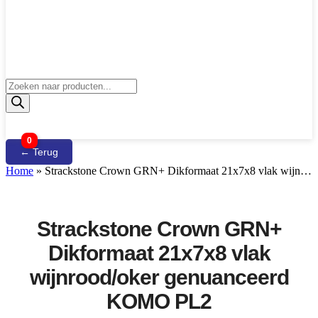
Producten
zoeken
0
← Terug
Home
»
Strackstone Crown GRN+ Dikformaat 21x7x8 vlak wijn…
Strackstone Crown GRN+
Dikformaat 21x7x8 vlak
wijnrood/oker genuanceerd
KOMO PL2