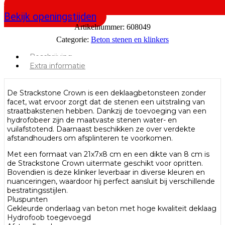
Bekijk openingstijden
Artikelnummer:
608049
Categorie:
Beton stenen en klinkers
Beschrijving
Extra informatie
De Strackstone Crown is een deklaagbetonsteen zonder
facet, wat ervoor zorgt dat de stenen een uitstraling van
straatbakstenen hebben. Dankzij de toevoeging van een
hydrofobeer zijn de maatvaste stenen water- en
vuilafstotend. Daarnaast beschikken ze over verdekte
afstandhouders om afsplinteren te voorkomen.
Met een formaat van 21x7x8 cm en een dikte van 8 cm is
de Strackstone Crown uitermate geschikt voor opritten.
Bovendien is deze klinker leverbaar in diverse kleuren en
nuanceringen, waardoor hij perfect aansluit bij verschillende
bestratingsstijlen.
Pluspunten
Gekleurde onderlaag van beton met hoge kwaliteit deklaag
Hydrofoob toegevoegd