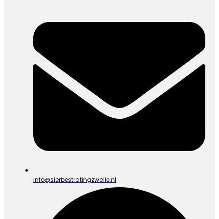
info@sierbestratingzwolle.nl