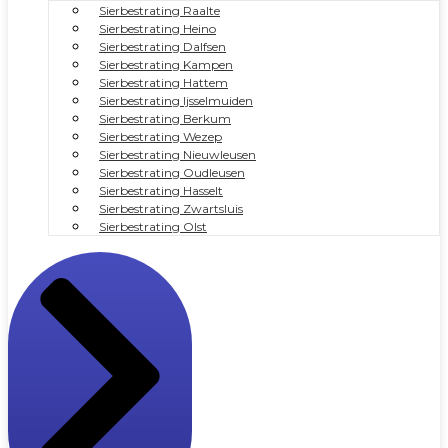
Sierbestrating Raalte
Sierbestrating Heino
Sierbestrating Dalfsen
Sierbestrating Kampen
Sierbestrating Hattem
Sierbestrating Ijsselmuiden
Sierbestrating Berkum
Sierbestrating Wezep
Sierbestrating Nieuwleusen
Sierbestrating Oudleusen
Sierbestrating Hasselt
Sierbestrating Zwartsluis
Sierbestrating Olst