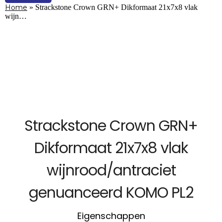
Home
»
Strackstone Crown GRN+ Dikformaat 21x7x8 vlak
wijn…
Strackstone Crown GRN+
Dikformaat 21x7x8 vlak
wijnrood/antraciet
genuanceerd KOMO PL2
Eigenschappen