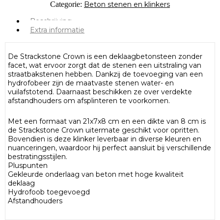
Categorie:
Beton stenen en klinkers
Beschrijving
Extra informatie
De Strackstone Crown is een deklaagbetonsteen zonder
facet, wat ervoor zorgt dat de stenen een uitstraling van
straatbakstenen hebben. Dankzij de toevoeging van een
hydrofobeer zijn de maatvaste stenen water- en
vuilafstotend. Daarnaast beschikken ze over verdekte
afstandhouders om afsplinteren te voorkomen.
Met een formaat van 21x7x8 cm en een dikte van 8 cm is
de Strackstone Crown uitermate geschikt voor opritten.
Bovendien is deze klinker leverbaar in diverse kleuren en
nuanceringen, waardoor hij perfect aansluit bij verschillende
bestratingsstijlen.
Pluspunten
Gekleurde onderlaag van beton met hoge kwaliteit
deklaag
Hydrofoob toegevoegd
Afstandhouders