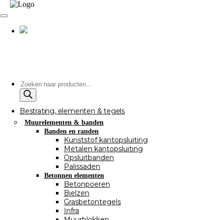
Producten
zoeken
Bestrating, elementen & tegels
Muurelementen & banden
Banden en randen
Kunststof kantopsluiting
Metalen kantopsluiting
Opsluitbanden
Palissaden
Betonnen elementen
Betonpoeren
Bielzen
Grasbetontegels
Infra
Muurblokken