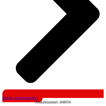
Bekijk openingstijden
Artikelnummer:
608050