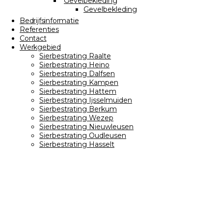
Gevelbekleding
Gevelbekleding
Bedrijfsinformatie
Referenties
Contact
Werkgebied
Sierbestrating Raalte
Sierbestrating Heino
Sierbestrating Dalfsen
Sierbestrating Kampen
Sierbestrating Hattem
Sierbestrating Ijsselmuiden
Sierbestrating Berkum
Sierbestrating Wezep
Sierbestrating Nieuwleusen
Sierbestrating Oudleusen
Sierbestrating Hasselt