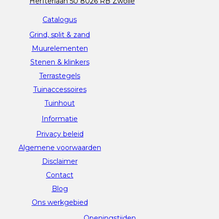
Herfterlaan 50 8026 RB Zwolle
Catalogus
Grind, split & zand
Muurelementen
Stenen & klinkers
Terrastegels
Tuinaccessoires
Tuinhout
Informatie
Privacy beleid
Algemene voorwaarden
Disclaimer
Contact
Blog
Ons werkgebied
Openingstijden