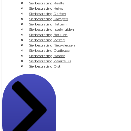
Sierbestrating Raalte
Sierbestrating Heino
Sierbestrating Dalfsen
Sierbestrating Kampen
Sierbestrating Hattem
Sierbestrating Ijsselmuiden
Sierbestrating Berkum
Sierbestrating Wezep
Sierbestrating Nieuwleusen
Sierbestrating Oudleusen
Sierbestrating Hasselt
Sierbestrating Zwartsluis
Sierbestrating Olst