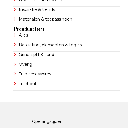
Inspiratie & trends
Materialen & toepassingen
Producten
Alles
Bestrating, elementen & tegels
Grind, split & zand
Overig
Tuin accessoires
Tuinhout
Openingstijden