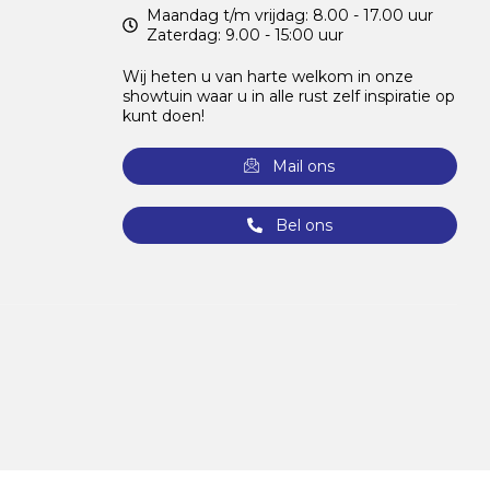
Maandag t/m vrijdag: 8.00 - 17.00 uur
Zaterdag: 9.00 - 15:00 uur
Wij heten u van harte welkom in onze
showtuin waar u in alle rust zelf inspiratie op
kunt doen!
Mail ons
Bel ons