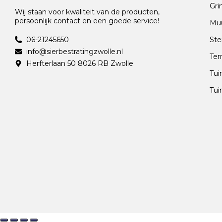
Gri
Wij staan voor kwaliteit van de producten,
persoonlijk contact en een goede service!
Mu
06-21245650
Ste
info@sierbestratingzwolle.nl
Ter
Herfterlaan 50 8026 RB Zwolle
Tui
Tui