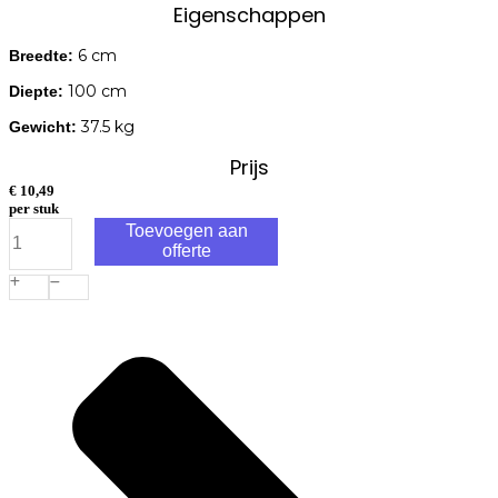
Eigenschappen
6 cm
Breedte:
100 cm
Diepte:
37.5 kg
Gewicht:
Prijs
€
10,49
per stuk
Opsluitband
Toevoegen aan
6x30x100cm
offerte
Antraciet
aantal