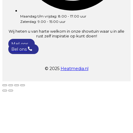
Maandag t/m vrijdag: 8.00 - 17.00 uur
Zaterdag: 9.00 - 15:00 uur
Wij heten u van harte welkom in onze showtuin waar u in alle
rust zelf inspiratie op kunt doen!
Mail ons
Bel ons
© 2025
Heatmedia.nl