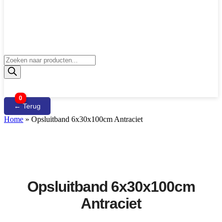
Producten
zoeken
0
← Terug
Home
»
Opsluitband 6x30x100cm Antraciet
Opsluitband 6x30x100cm
Antraciet