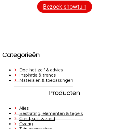
Bezoek showtuin
Categorieën
Doe-het-zelf & advies
Inspiratie & trends
Materialen & toepassingen
Producten
Alles
Bestrating, elementen & tegels
Grind, split & zand
Overig
Tuin accessoires