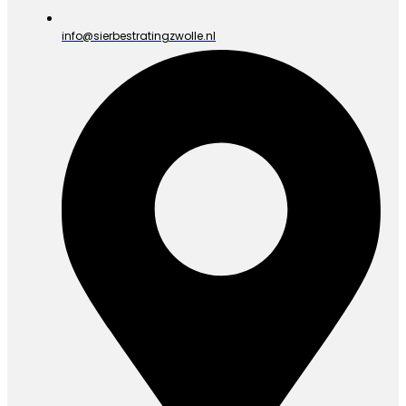
info@sierbestratingzwolle.nl