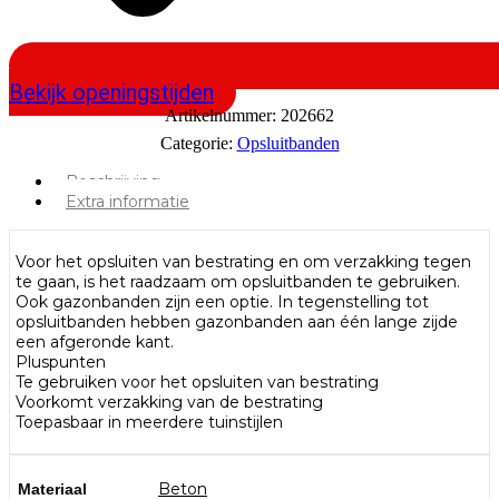
Bekijk openingstijden
Artikelnummer:
202662
Categorie:
Opsluitbanden
Beschrijving
Extra informatie
Voor het opsluiten van bestrating en om verzakking tegen
te gaan, is het raadzaam om opsluitbanden te gebruiken.
Ook gazonbanden zijn een optie. In tegenstelling tot
opsluitbanden hebben gazonbanden aan één lange zijde
een afgeronde kant.
Pluspunten
Te gebruiken voor het opsluiten van bestrating
Voorkomt verzakking van de bestrating
Toepasbaar in meerdere tuinstijlen
Beton
Materiaal