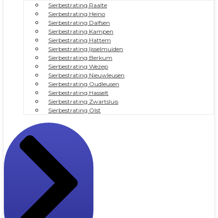
Sierbestrating Raalte
Sierbestrating Heino
Sierbestrating Dalfsen
Sierbestrating Kampen
Sierbestrating Hattem
Sierbestrating Ijsselmuiden
Sierbestrating Berkum
Sierbestrating Wezep
Sierbestrating Nieuwleusen
Sierbestrating Oudleusen
Sierbestrating Hasselt
Sierbestrating Zwartsluis
Sierbestrating Olst