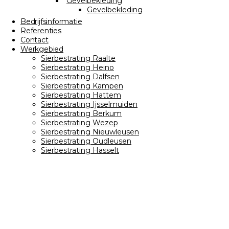
Gevelbekleding
Gevelbekleding
Bedrijfsinformatie
Referenties
Contact
Werkgebied
Sierbestrating Raalte
Sierbestrating Heino
Sierbestrating Dalfsen
Sierbestrating Kampen
Sierbestrating Hattem
Sierbestrating Ijsselmuiden
Sierbestrating Berkum
Sierbestrating Wezep
Sierbestrating Nieuwleusen
Sierbestrating Oudleusen
Sierbestrating Hasselt