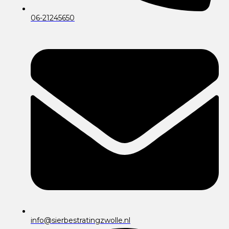
06-21245650
info@sierbestratingzwolle.nl