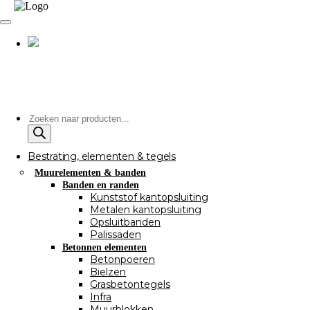
Producten
zoeken
Bestrating, elementen & tegels
Muurelementen & banden
Banden en randen
Kunststof kantopsluiting
Metalen kantopsluiting
Opsluitbanden
Palissaden
Betonnen elementen
Betonpoeren
Bielzen
Grasbetontegels
Infra
Muurblokken