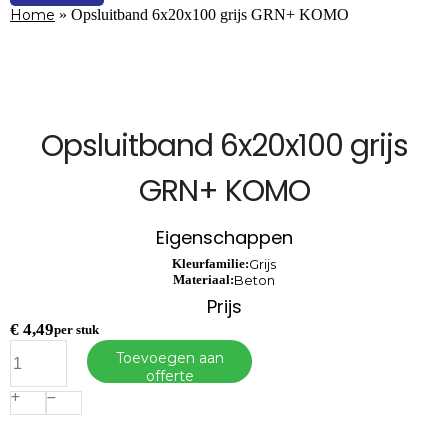
Home
»
Opsluitband 6x20x100 grijs GRN+ KOMO
Opsluitband 6x20x100 grijs
GRN+ KOMO
Eigenschappen
Kleurfamilie:
Grijs
Materiaal:
Beton
Prijs
€
4,49
per stuk
Opsluitband
Toevoegen aan
6x20x100
offerte
grijs
GRN+
KOMO
aantal