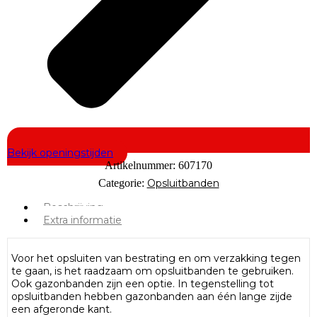
Bekijk openingstijden
Artikelnummer:
607170
Categorie:
Opsluitbanden
Beschrijving
Extra informatie
Voor het opsluiten van bestrating en om verzakking tegen
te gaan, is het raadzaam om opsluitbanden te gebruiken.
Ook gazonbanden zijn een optie. In tegenstelling tot
opsluitbanden hebben gazonbanden aan één lange zijde
een afgeronde kant.