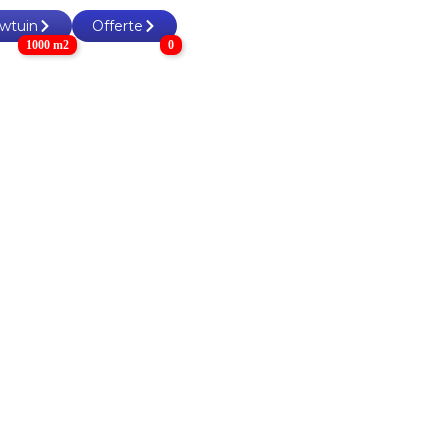
wtuin
Offerte
1000 m2
0