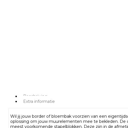
Beschrijving
Extra informatie
Wil jij jouw border of bloembak voorzien van een eigentijds
oplossing om jouw muurelementen mee te bekleden. De ov
meest voorkomende stapelblokken. Deze zijn in de afmeti