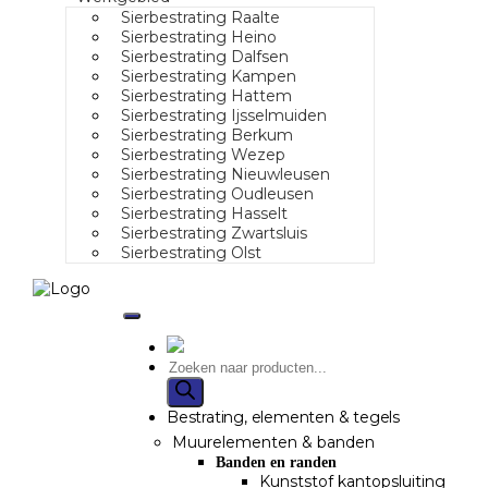
Sierbestrating Raalte
Sierbestrating Heino
Sierbestrating Dalfsen
Sierbestrating Kampen
Sierbestrating Hattem
Sierbestrating Ijsselmuiden
Sierbestrating Berkum
Sierbestrating Wezep
Sierbestrating Nieuwleusen
Sierbestrating Oudleusen
Sierbestrating Hasselt
Sierbestrating Zwartsluis
Sierbestrating Olst
Bestrating, elementen & tegels
Muurelementen & banden
Banden en randen
Kunststof kantopsluiting