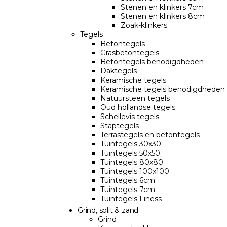
Stenen en klinkers 7cm
Stenen en klinkers 8cm
Zoak-klinkers
Tegels
Betontegels
Grasbetontegels
Betontegels benodigdheden
Daktegels
Keramische tegels
Keramische tegels benodigdheden
Natuursteen tegels
Oud hollandse tegels
Schellevis tegels
Staptegels
Terrastegels en betontegels
Tuintegels 30x30
Tuintegels 50x50
Tuintegels 80x80
Tuintegels 100x100
Tuintegels 6cm
Tuintegels 7cm
Tuintegels Finess
Grind, split & zand
Grind